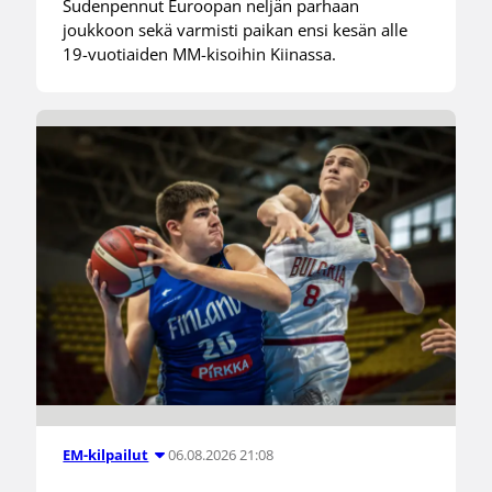
Sudenpennut Euroopan neljän parhaan
joukkoon sekä varmisti paikan ensi kesän alle
19-vuotiaiden MM-kisoihin Kiinassa.
06.08.2026 21:08
EM-kilpailut