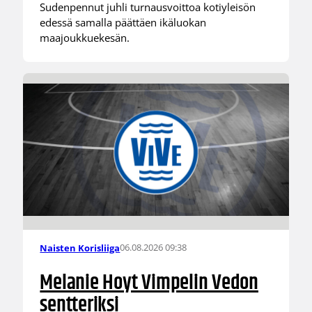
Sudenpennut juhli turnausvoittoa kotiyleisön
edessä samalla päättäen ikäluokan
maajoukkuekesän.
06.08.2026 09:38
Naisten Korisliiga
Melanie Hoyt Vimpelin Vedon
sentteriksi