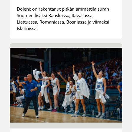
Dolenc on rakentanut pitkän ammattilaisuran
Suomen lisäksi Ranskassa, Itävallassa,
Liettuassa, Romaniassa, Bosniassa ja viimeksi
Islannissa.