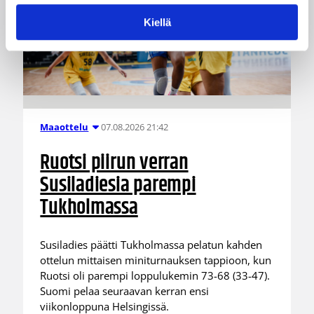
Kiellä
07.08.2026 21:42
Maaottelu
Ruotsi piirun verran
Susiladiesia parempi
Tukholmassa
Susiladies päätti Tukholmassa pelatun kahden
ottelun mittaisen miniturnauksen tappioon, kun
Ruotsi oli parempi loppulukemin 73-68 (33-47).
Suomi pelaa seuraavan kerran ensi
viikonloppuna Helsingissä.