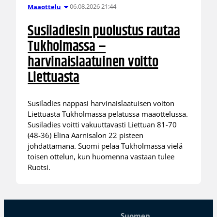
06.08.2026 21:44
Maaottelu
Susiladiesin puolustus rautaa
Tukholmassa –
harvinaislaatuinen voitto
Liettuasta
Susiladies nappasi harvinaislaatuisen voiton
Liettuasta Tukholmassa pelatussa maaottelussa.
Susiladies voitti vakuuttavasti Liettuan 81-70
(48-36) Elina Aarnisalon 22 pisteen
johdattamana. Suomi pelaa Tukholmassa vielä
toisen ottelun, kun huomenna vastaan tulee
Ruotsi.
Suomen