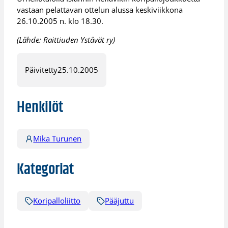
vastaan pelattavan ottelun alussa keskiviikkona
26.10.2005 n. klo 18.30.
(Lähde: Raittiuden Ystävät ry)
Päivitetty
25.10.2005
Henkilöt
Mika Turunen
Kategoriat
Koripalloliitto
Pääjuttu