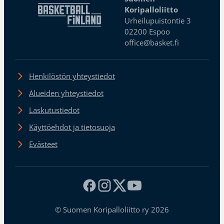
Koripalloliitto
Urheilupuistontie 3
02200 Espoo
office@basket.fi
Henkilöstön yhteystiedot
Alueiden yhteystiedot
Laskutustiedot
Käyttöehdot ja tietosuoja
Evästeet
© Suomen Koripalloliitto ry 2026