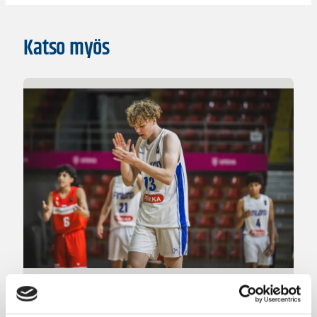
Katso myös
08.08.2026 00:37
EM-kilpailut