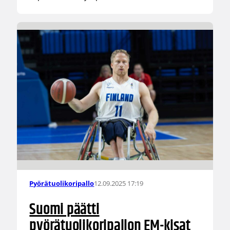
12.09.2025 17:19
Pyörätuolikoripallo
Suomi päätti
pyörätuolikoripallon EM-kisat