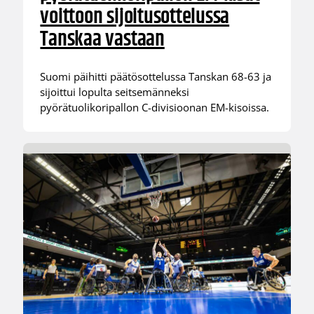
voittoon sijoitusottelussa
Tanskaa vastaan
Suomi päihitti päätösottelussa Tanskan 68-63 ja
sijoittui lopulta seitsemänneksi
pyörätuolikoripallon C-divisioonan EM-kisoissa.