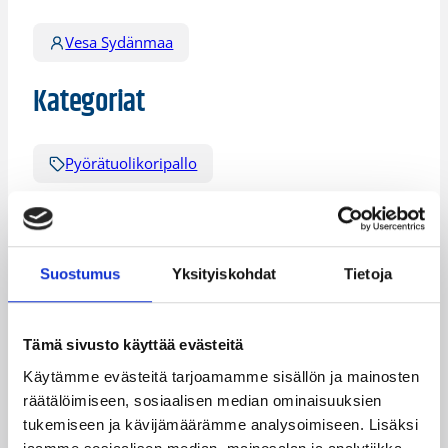
Vesa Sydänmaa
Kategoriat
Pyörätuolikoripallo
Katso myös
Suostumus
Yksityiskohdat
Tietoja
Tämä sivusto käyttää evästeitä
Käytämme evästeitä tarjoamamme sisällön ja mainosten
räätälöimiseen, sosiaalisen median ominaisuuksien
tukemiseen ja kävijämäärämme analysoimiseen. Lisäksi