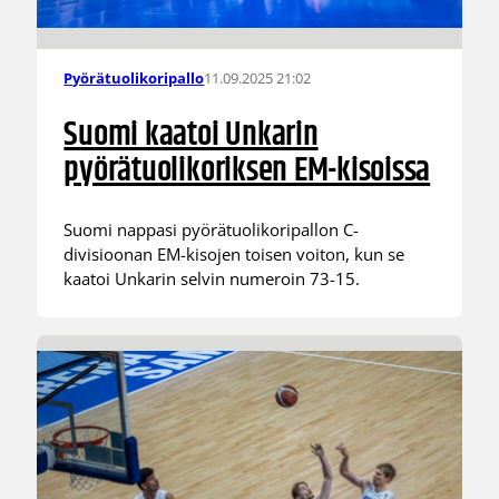
11.09.2025 21:02
Pyörätuolikoripallo
Suomi kaatoi Unkarin
pyörätuolikoriksen EM-kisoissa
Suomi nappasi pyörätuolikoripallon C-
divisioonan EM-kisojen toisen voiton, kun se
kaatoi Unkarin selvin numeroin 73-15.