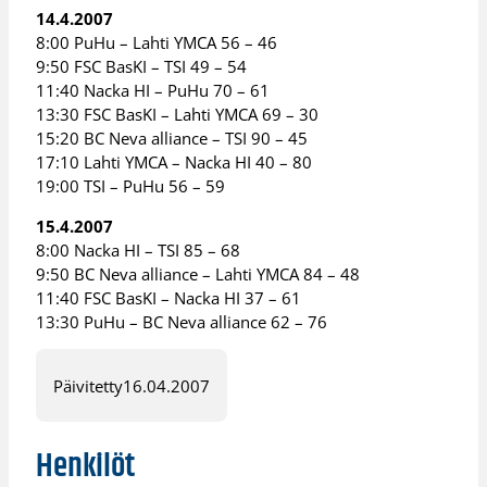
14.4.2007
8:00 PuHu – Lahti YMCA 56 – 46
9:50 FSC BasKI – TSI 49 – 54
11:40 Nacka HI – PuHu 70 – 61
13:30 FSC BasKI – Lahti YMCA 69 – 30
15:20 BC Neva alliance – TSI 90 – 45
17:10 Lahti YMCA – Nacka HI 40 – 80
19:00 TSI – PuHu 56 – 59
15.4.2007
8:00 Nacka HI – TSI 85 – 68
9:50 BC Neva alliance – Lahti YMCA 84 – 48
11:40 FSC BasKI – Nacka HI 37 – 61
13:30 PuHu – BC Neva alliance 62 – 76
Päivitetty
16.04.2007
Henkilöt