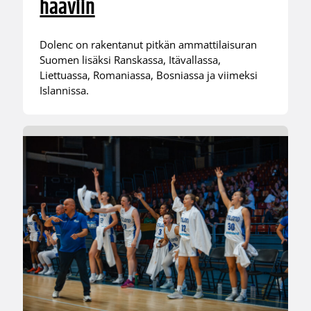
haaviin
Dolenc on rakentanut pitkän ammattilaisuran
Suomen lisäksi Ranskassa, Itävallassa,
Liettuassa, Romaniassa, Bosniassa ja viimeksi
Islannissa.