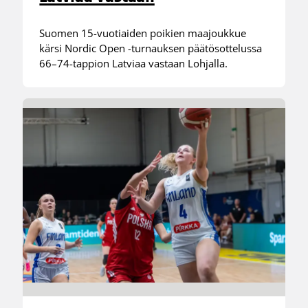
Suomen 15-vuotiaiden poikien maajoukkue
kärsi Nordic Open -turnauksen päätösottelussa
66–74-tappion Latviaa vastaan Lohjalla.