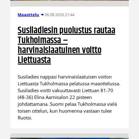
06.08.2026 21:44
Maaottelu
Susiladiesin puolustus rautaa
Tukholmassa –
harvinaislaatuinen voitto
Liettuasta
Susiladies nappasi harvinaislaatuisen voiton
Liettuasta Tukholmassa pelatussa maaottelussa.
Susiladies voitti vakuuttavasti Liettuan 81-70
(48-36) Elina Aarnisalon 22 pisteen
johdattamana. Suomi pelaa Tukholmassa vielä
toisen ottelun, kun huomenna vastaan tulee
Ruotsi.