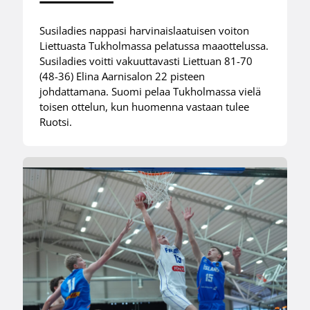
Susiladies nappasi harvinaislaatuisen voiton
Liettuasta Tukholmassa pelatussa maaottelussa.
Susiladies voitti vakuuttavasti Liettuan 81-70
(48-36) Elina Aarnisalon 22 pisteen
johdattamana. Suomi pelaa Tukholmassa vielä
toisen ottelun, kun huomenna vastaan tulee
Ruotsi.