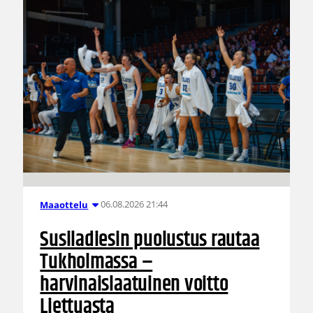
06.08.2026 21:44
Maaottelu
Susiladiesin puolustus rautaa
Tukholmassa –
harvinaislaatuinen voitto
Liettuasta