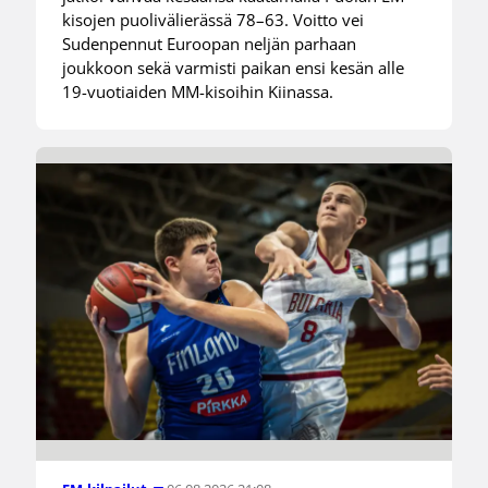
kisojen puolivälierässä 78–63. Voitto vei
Sudenpennut Euroopan neljän parhaan
joukkoon sekä varmisti paikan ensi kesän alle
19-vuotiaiden MM-kisoihin Kiinassa.