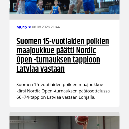
06.08.2026 21:44
MU15
Suomen 15-vuotiaiden poikien
maajoukkue päätti Nordic
Open -turnauksen tappioon
Latviaa vastaan
Suomen 15-vuotiaiden poikien maajoukkue
kärsi Nordic Open -turnauksen päätösottelussa
66–74-tappion Latviaa vastaan Lohjalla.