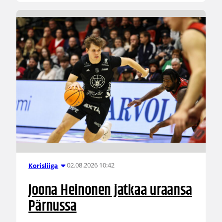
02.08.2026 10:42
Korisliiga
Joona Heinonen jatkaa uraansa
Pärnussa