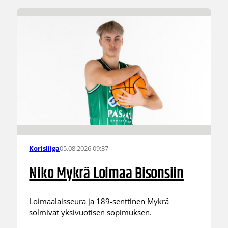
05.08.2026 09:37
Korisliiga
Niko Mykrä Loimaa Bisonsiin
Loimaalaisseura ja 189-senttinen Mykrä
solmivat yksivuotisen sopimuksen.