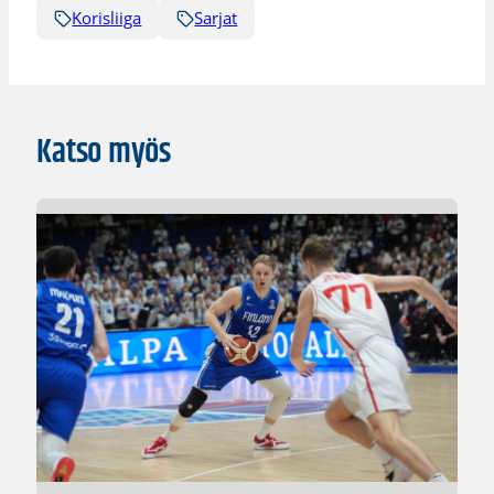
Korisliiga
Sarjat
Katso myös