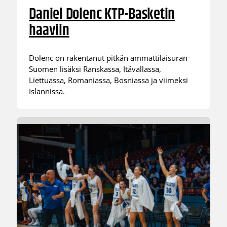
Daniel Dolenc KTP-Basketin
haaviin
Dolenc on rakentanut pitkän ammattilaisuran
Suomen lisäksi Ranskassa, Itävallassa,
Liettuassa, Romaniassa, Bosniassa ja viimeksi
Islannissa.