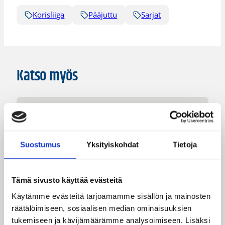
Korisliiga
Pääjuttu
Sarjat
Katso myös
Suostumus
Yksityiskohdat
Tietoja
Tämä sivusto käyttää evästeitä
Käytämme evästeitä tarjoamamme sisällön ja mainosten
räätälöimiseen, sosiaalisen median ominaisuuksien
tukemiseen ja kävijämäärämme analysoimiseen. Lisäksi