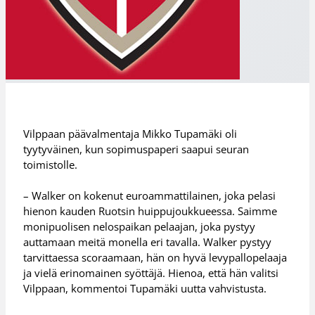
Vilppaan päävalmentaja Mikko Tupamäki oli
tyytyväinen, kun sopimuspaperi saapui seuran
toimistolle.
– Walker on kokenut euroammattilainen, joka pelasi
hienon kauden Ruotsin huippujoukkueessa. Saimme
monipuolisen nelospaikan pelaajan, joka pystyy
auttamaan meitä monella eri tavalla. Walker pystyy
tarvittaessa scoraamaan, hän on hyvä levypallopelaaja
ja vielä erinomainen syöttäjä. Hienoa, että hän valitsi
Vilppaan, kommentoi Tupamäki uutta vahvistusta.