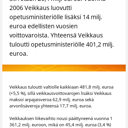
2006 Veikkaus luovutti
opetusministeriölle lisäksi 14 milj.
euroa edellisten vuosien
voittovaroista. Yhteensä Veikkaus
tuloutti opetusministeriölle 401,2 milj.
euroa.
Veikkaus tuloutti valtiolle kaikkiaan 481,8 milj. euroa
(+5,5 %), sillä veikkausvoittovarojen lisäksi Veikkaus
maksoi arpajaisveroa 62,9 milj. euroa sekä
arvonlisäveroja yhteensä 17,7 milj. euroa.
Veikkauksen liikevaihto nousi päättyneenä vuonna 1
361,2 milj. euroon, mikä on 45,4 milj. euroa (3,4 %)