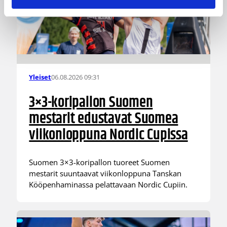
06.08.2026 09:31
Yleiset
3×3-koripallon Suomen
mestarit edustavat Suomea
viikonloppuna Nordic Cupissa
Suomen 3×3-koripallon tuoreet Suomen
mestarit suuntaavat viikonloppuna Tanskan
Kööpenhaminassa pelattavaan Nordic Cupiin.