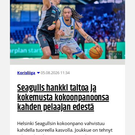
05.08.2026 11:34
Korisliiga
Seagulls hankki taitoa ja
kokemusta kokoonpanoonsa
kahden pelaajan edestä
Helsinki Seagullsin kokoonpano vahvistuu
kahdella tuoreella kasvolla. Joukkue on tehnyt