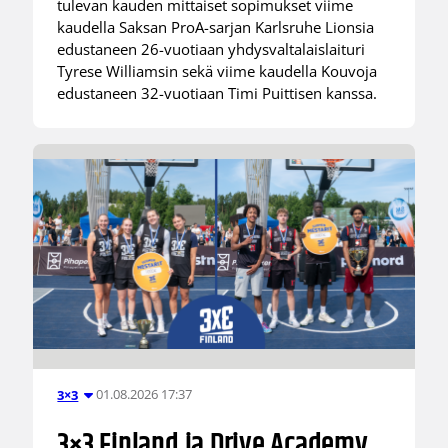
tulevan kauden mittaiset sopimukset viime
kaudella Saksan ProA-sarjan Karlsruhe Lionsia
edustaneen 26-vuotiaan yhdysvaltalaislaituri
Tyrese Williamsin sekä viime kaudella Kouvoja
edustaneen 32-vuotiaan Timi Puittisen kanssa.
01.08.2026 17:37
3×3
3×3 Finland ja Drive Academy