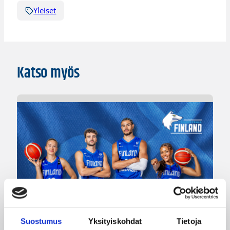
Yleiset
Katso myös
Suostumus
Yksityiskohdat
Tietoja