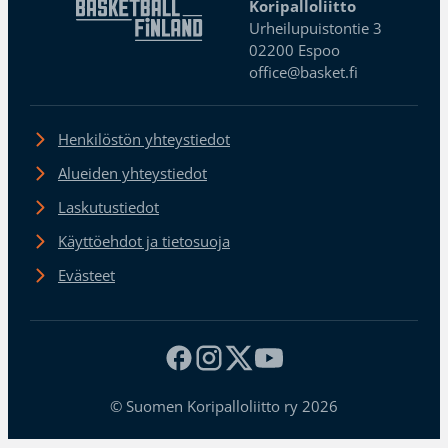
Koripalloliitto
Urheilupuistontie 3
02200 Espoo
office@basket.fi
Henkilöstön yhteystiedot
Alueiden yhteystiedot
Laskutustiedot
Käyttöehdot ja tietosuoja
Evästeet
© Suomen Koripalloliitto ry 2026