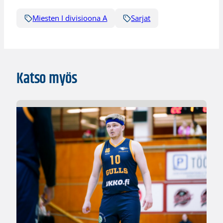
Miesten I divisioona A
Sarjat
Katso myös