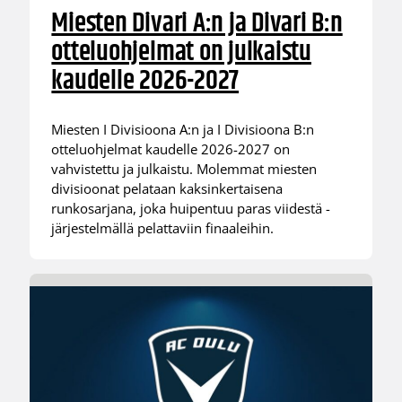
Miesten Divari A:n ja Divari B:n
otteluohjelmat on julkaistu
kaudelle 2026-2027
Miesten I Divisioona A:n ja I Divisioona B:n
otteluohjelmat kaudelle 2026-2027 on
vahvistettu ja julkaistu. Molemmat miesten
divisioonat pelataan kaksinkertaisena
runkosarjana, joka huipentuu paras viidestä -
järjestelmällä pelattaviin finaaleihin.