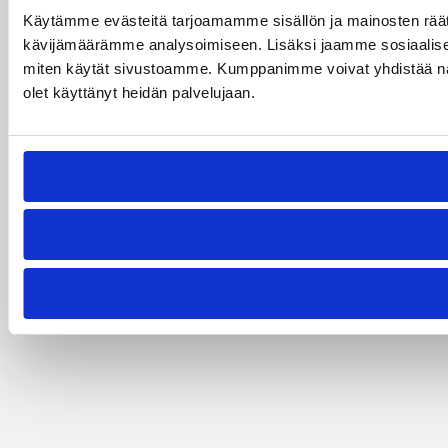
Käytämme evästeitä tarjoamamme sisällön ja mainosten räät
kävijämäärämme analysoimiseen. Lisäksi jaamme sosiaalisen 
miten käytät sivustoamme. Kumppanimme voivat yhdistää näitä ti
olet käyttänyt heidän palvelujaan.