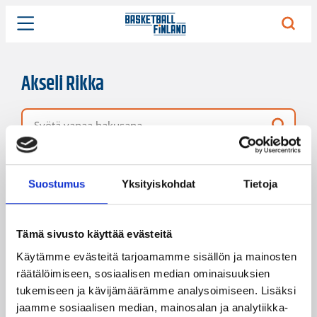
Akseli Rikka
Vapaa hakusana
28 hakutulosta
Järjestys
Sivukoko
Suostumus
Yksityiskohdat
Tietoja
Tämä sivusto käyttää evästeitä
Käytämme evästeitä tarjoamamme sisällön ja mainosten
räätälöimiseen, sosiaalisen median ominaisuuksien
tukemiseen ja kävijämäärämme analysoimiseen. Lisäksi
jaamme sosiaalisen median, mainosalan ja analytiikka-