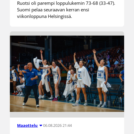
Ruotsi oli parempi loppulukemin 73-68 (33-47).
Suomi pelaa seuraavan kerran ensi
viikonloppuna Helsingissä.
06.08.2026 21:44
Maaottelu