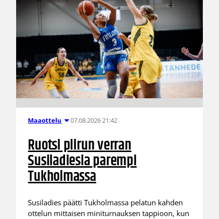
07.08.2026 21:42
Maaottelu
Ruotsi piirun verran
Susiladiesia parempi
Tukholmassa
Susiladies päätti Tukholmassa pelatun kahden
ottelun mittaisen miniturnauksen tappioon, kun