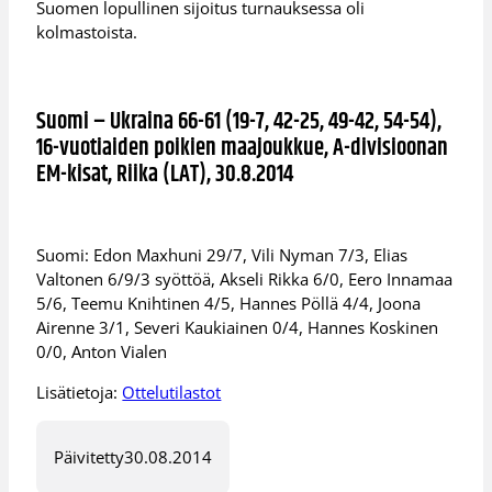
Suomen lopullinen sijoitus turnauksessa oli
kolmastoista.
Suomi – Ukraina 66-61 (19-7, 42-25, 49-42, 54-54),
16-vuotiaiden poikien maajoukkue, A-divisioonan
EM-kisat, Riika (LAT), 30.8.2014
Suomi: Edon Maxhuni 29/7, Vili Nyman 7/3, Elias
Valtonen 6/9/3 syöttöä, Akseli Rikka 6/0, Eero Innamaa
5/6, Teemu Knihtinen 4/5, Hannes Pöllä 4/4, Joona
Airenne 3/1, Severi Kaukiainen 0/4, Hannes Koskinen
0/0, Anton Vialen
Lisätietoja:
Ottelutilastot
Päivitetty
30.08.2014