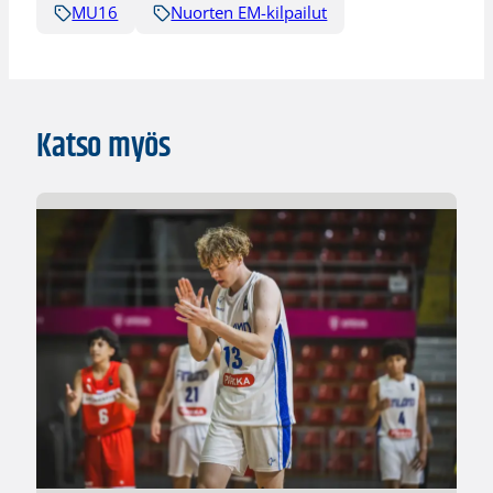
MU16
Nuorten EM-kilpailut
Katso myös