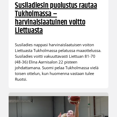
Susiladiesin puolustus rautaa
Tukholmassa –
harvinaislaatuinen voitto
Liettuasta
Susiladies nappasi harvinaislaatuisen voiton
Liettuasta Tukholmassa pelatussa maaottelussa.
Susiladies voitti vakuuttavasti Liettuan 81-70
(48-36) Elina Aarnisalon 22 pisteen
johdattamana. Suomi pelaa Tukholmassa vielä
toisen ottelun, kun huomenna vastaan tulee
Ruotsi.