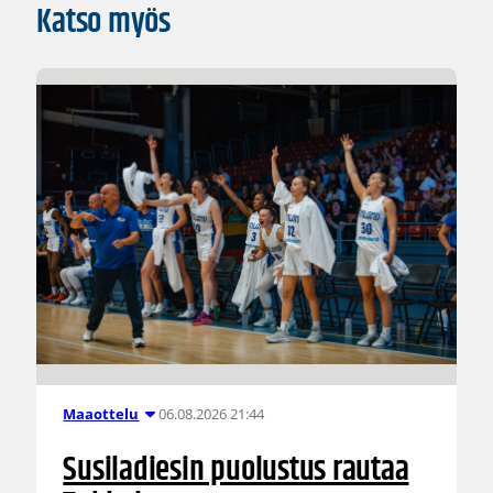
Katso myös
06.08.2026 21:44
Maaottelu
Susiladiesin puolustus rautaa