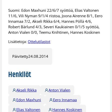
Suomi: Edon Maxhuni 22/6/7 syöttöä, Elias Valtonen
11/6, Vili Nyman 9/1/4 riistoa, Joona Airenne 8/1, Eero
Innamaa 7/2, Akseli Rikka 6/4, Hannes Pöllä 4/6,
Robert Bärlund 4/3, Severi Kaukiainen 0/1/5 syöttöä,
Anton Vialen 0/0, Teemu Knihtinen, Hannes Koskinen
Lisätietoja:
Ottelutilastot
Päivitetty
24.08.2014
Henkilöt
Akseli Rikka
Anton Vialen
Edon Maxhuni
Eero Innamaa
Elias Valtonen
Hannes Koskinen