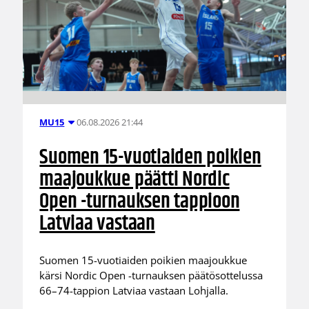
06.08.2026 21:44
MU15
Suomen 15-vuotiaiden poikien
maajoukkue päätti Nordic
Open -turnauksen tappioon
Latviaa vastaan
Suomen 15-vuotiaiden poikien maajoukkue
kärsi Nordic Open -turnauksen päätösottelussa
66–74-tappion Latviaa vastaan Lohjalla.