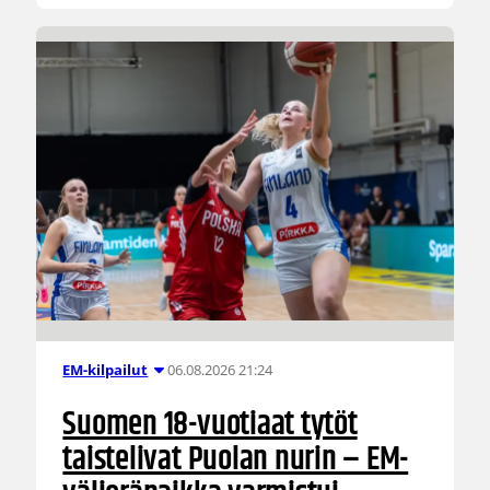
06.08.2026 21:24
EM-kilpailut
Suomen 18-vuotiaat tytöt
taistelivat Puolan nurin – EM-