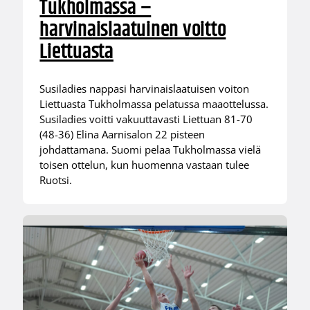
Tukholmassa –
harvinaislaatuinen voitto
Liettuasta
Susiladies nappasi harvinaislaatuisen voiton
Liettuasta Tukholmassa pelatussa maaottelussa.
Susiladies voitti vakuuttavasti Liettuan 81-70
(48-36) Elina Aarnisalon 22 pisteen
johdattamana. Suomi pelaa Tukholmassa vielä
toisen ottelun, kun huomenna vastaan tulee
Ruotsi.