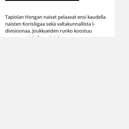
Tapiolan Hongan naiset pelaavat ensi kaudella
naisten Korisliigaa sekä valtakunnallista I-
divisioonaa. Joukkueiden runko koostuu
seuran omista kasvateista.