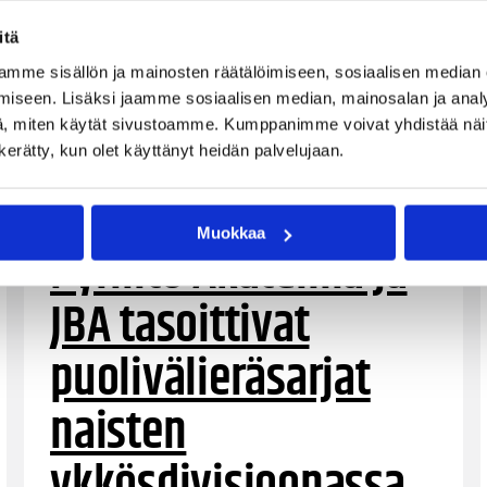
itä
mme sisällön ja mainosten räätälöimiseen, sosiaalisen median
iseen. Lisäksi jaamme sosiaalisen median, mainosalan ja analy
, miten käytät sivustoamme. Kumppanimme voivat yhdistää näitä t
n kerätty, kun olet käyttänyt heidän palvelujaan.
08.04.2022 22:23
Naisten I divisioona
Muokkaa
Pyrintö Akatemia ja
JBA tasoittivat
puolivälieräsarjat
naisten
ykkösdivisioonassa