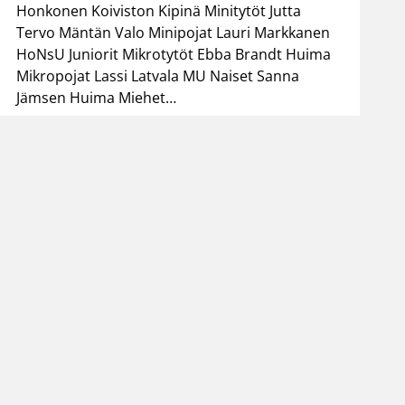
Honkonen Koiviston Kipinä Minitytöt Jutta
Tervo Mäntän Valo Minipojat Lauri Markkanen
HoNsU Juniorit Mikrotytöt Ebba Brandt Huima
Mikropojat Lassi Latvala MU Naiset Sanna
Jämsen Huima Miehet…