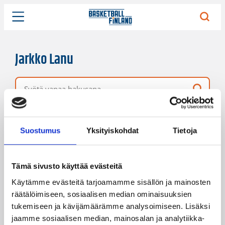
Jarkko Lanu
Vapaa hakusana
22 hakutulosta
Järjestys
Sivukoko
Suostumus
Yksityiskohdat
Tietoja
Tämä sivusto käyttää evästeitä
Käytämme evästeitä tarjoamamme sisällön ja mainosten
räätälöimiseen, sosiaalisen median ominaisuuksien
tukemiseen ja kävijämäärämme analysoimiseen. Lisäksi
jaamme sosiaalisen median, mainosalan ja analytiikka-