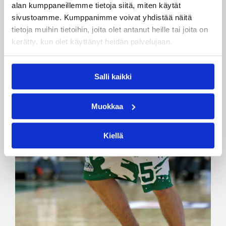
alan kumppaneillemme tietoja siitä, miten käytät
sivustoamme. Kumppanimme voivat yhdistää näitä
tietoja muihin tietoihin, joita olet antanut heille tai joita on
kerätty, kun olet käyttänyt heidän palvelujaan.
Salli kaikki
Muokkaa
Kiellä