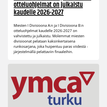
otteluohjelmat on julkaistu
kaudelle 2026-2027
Miesten I Divisioona A:n ja I Divisioona B:n
otteluohjelmat kaudelle 2026-2027 on
vahvistettu ja julkaistu. Molemmat miesten
divisioonat pelataan kaksinkertaisena
runkosarjana, joka huipentuu paras viidestä -
järjestelmällä pelattaviin finaaleihin.