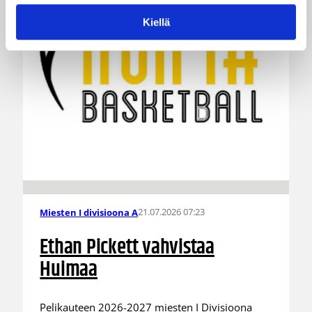
Kiellä
21.07.2026 07:23
Miesten I divisioona A
Ethan Pickett vahvistaa
Huimaa
Pelikauteen 2026-2027 miesten I Divisioona