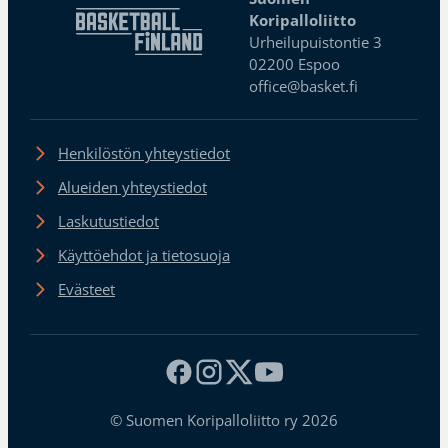
Koripalloliitto
Urheilupuistontie 3
02200 Espoo
office@basket.fi
Henkilöstön yhteystiedot
Alueiden yhteystiedot
Laskutustiedot
Käyttöehdot ja tietosuoja
Evästeet
© Suomen Koripalloliitto ry 2026