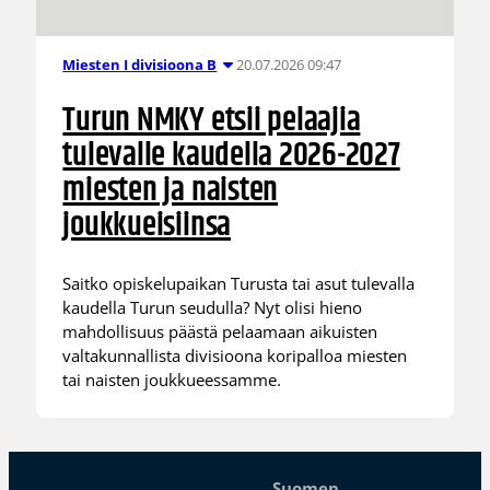
20.07.2026 09:47
Miesten I divisioona B
Turun NMKY etsii pelaajia
tulevalle kaudella 2026-2027
miesten ja naisten
joukkueisiinsa
Saitko opiskelupaikan Turusta tai asut tulevalla
kaudella Turun seudulla? Nyt olisi hieno
mahdollisuus päästä pelaamaan aikuisten
valtakunnallista divisioona koripalloa miesten
tai naisten joukkueessamme.
Suomen