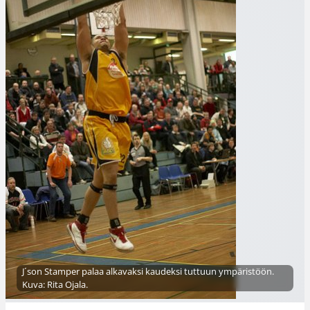
J´son Stamper palaa alkavaksi kaudeksi tuttuun ympäristöön.
Kuva: Rita Ojala.