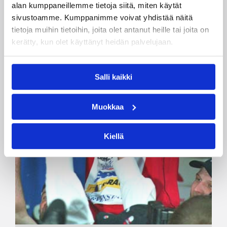
alan kumppaneillemme tietoja siitä, miten käytät
sivustoamme. Kumppanimme voivat yhdistää näitä
tietoja muihin tietoihin, joita olet antanut heille tai joita on
kerätty, kun olet käyttänyt heidän palvelujaan.
Salli kaikki
Muokkaa
Kiellä