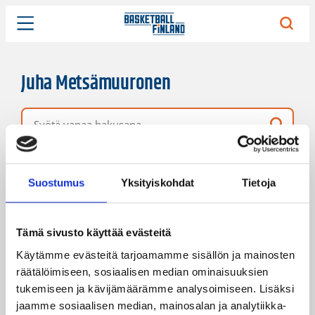
Juha Metsämuuronen
Vapaa hakusana
2 hakutulosta
Järjestys
Sivukoko
Suostumus
Yksityiskohdat
Tietoja
Tämä sivusto käyttää evästeitä
Käytämme evästeitä tarjoamamme sisällön ja mainosten
räätälöimiseen, sosiaalisen median ominaisuuksien
tukemiseen ja kävijämäärämme analysoimiseen. Lisäksi
jaamme sosiaalisen median, mainosalan ja analytiikka-