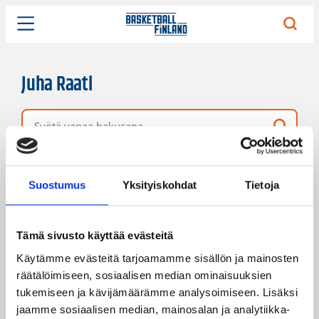
Juha Raati
Vapaa hakusana
4 hakutulosta
Järjestys
Sivukoko
Suostumus
Yksityiskohdat
Tietoja
Tämä sivusto käyttää evästeitä
Käytämme evästeitä tarjoamamme sisällön ja mainosten
räätälöimiseen, sosiaalisen median ominaisuuksien
tukemiseen ja kävijämäärämme analysoimiseen. Lisäksi
jaamme sosiaalisen median, mainosalan ja analytiikka-