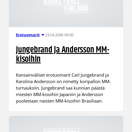
23.03.2006 00:00
Erotuomarit
Jungebrand ja Andersson MM-
kisoihin
Kansainväliset erotuomarit Carl Jungebrand ja
Karolina Andersson on nimetty koripallon MM-
turnauksiin. Jungebrand saa kunnian päästä
miesten MM-kisoihin Japaniin ja Andersson
puolestaan naisten MM-kisoihin Brasiliaan.