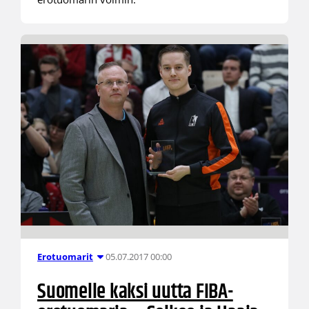
05.07.2017 00:00
Erotuomarit
Suomelle kaksi uutta FIBA-