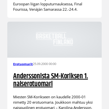
Euroopan liigan lopputurnauksessa, Final
Fourissa, Venäjän Samarassa 22.-24.4.
25.09.2000 00:00
Erotuomarit
Anderssonista SM-Koriksen 1.
naiserotuomari
Miesten SM-Korikseen on kaudelle 2000-01
nimetty 20 erotuomaria. Joukkoon mahtuu yksi
naispuolinen erotuomari – Karolina Andersson.