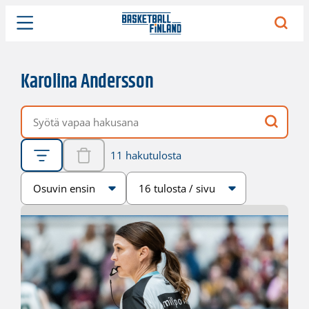
Karolina Andersson
Vapaa hakusana
11 hakutulosta
Järjestys
Sivukoko