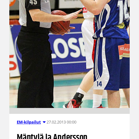
27.02.2013 00:00
EM-kilpailut
Mäntylä ja Andersson