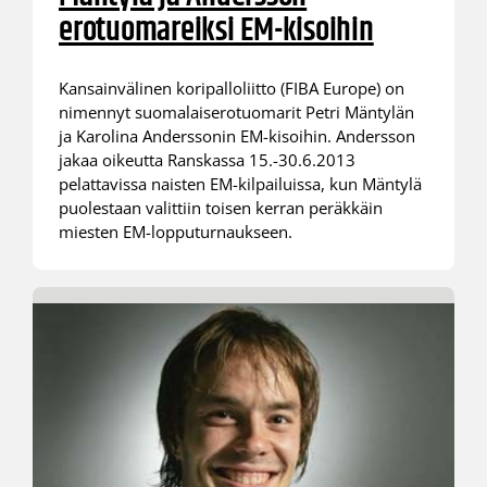
erotuomareiksi EM-kisoihin
Kansainvälinen koripalloliitto (FIBA Europe) on
nimennyt suomalaiserotuomarit Petri Mäntylän
ja Karolina Anderssonin EM-kisoihin. Andersson
jakaa oikeutta Ranskassa 15.-30.6.2013
pelattavissa naisten EM-kilpailuissa, kun Mäntylä
puolestaan valittiin toisen kerran peräkkäin
miesten EM-lopputurnaukseen.