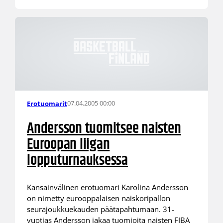
07.04.2005 00:00
Erotuomarit
Andersson tuomitsee naisten
Euroopan liigan
lopputurnauksessa
Kansainvälinen erotuomari Karolina Andersson
on nimetty eurooppalaisen naiskoripallon
seurajoukkuekauden päätapahtumaan. 31-
vuotias Andersson jakaa tuomioita naisten FIBA