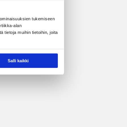
 ominaisuuksien tukemiseen
tiikka-alan
ietoja muihin tietoihin, joita
Salli kaikki