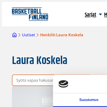
Sarjat
M
Uutiset
Henkilö:
Laura Koskela
Laura Koskela
Vapaa hakusana
Suostumus