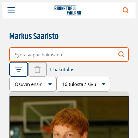
Markus Saaristo
Vapaa hakusana
1 hakutulos
Järjestys
Sivukoko