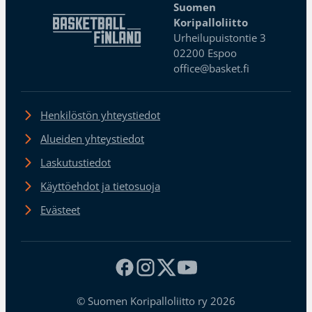
Suomen
Koripalloliitto
Urheilupuistontie 3
02200 Espoo
office@basket.fi
Henkilöstön yhteystiedot
Alueiden yhteystiedot
Laskutustiedot
Käyttöehdot ja tietosuoja
Evästeet
© Suomen Koripalloliitto ry 2026