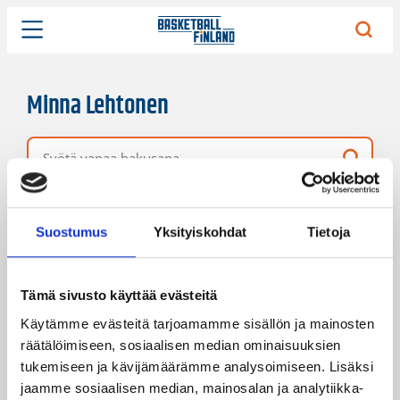
Minna Lehtonen
Vapaa hakusana
1 hakutulos
Järjestys
Sivukoko
Suostumus
Yksityiskohdat
Tietoja
Tämä sivusto käyttää evästeitä
Käytämme evästeitä tarjoamamme sisällön ja mainosten
räätälöimiseen, sosiaalisen median ominaisuuksien
tukemiseen ja kävijämäärämme analysoimiseen. Lisäksi
jaamme sosiaalisen median, mainosalan ja analytiikka-