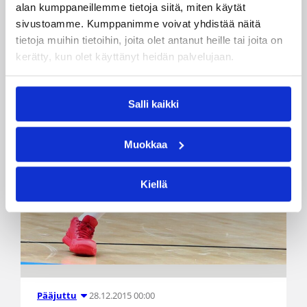
alan kumppaneillemme tietoja siitä, miten käytät
sivustoamme. Kumppanimme voivat yhdistää näitä
tietoja muihin tietoihin, joita olet antanut heille tai joita on
kerätty, kun olet käyttänyt heidän palvelujaan.
Salli kaikki
Muokkaa
Kiellä
28.12.2015 00:00
Pääjuttu