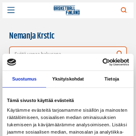
Nemanja Krstic
Vapaa hakusana
2 hakutulosta
Järjestys
Sivukoko
Suostumus
Yksityiskohdat
Tietoja
Tämä sivusto käyttää evästeitä
Käytämme evästeitä tarjoamamme sisällön ja mainosten
räätälöimiseen, sosiaalisen median ominaisuuksien
tukemiseen ja kävijämäärämme analysoimiseen. Lisäksi
jaamme sosiaalisen median, mainosalan ja analytiikka-