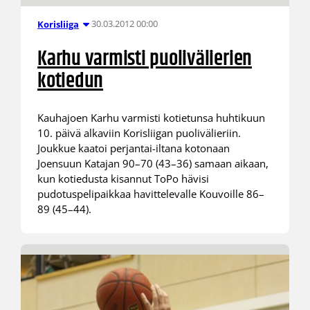
30.03.2012 00:00
Korisliiga
Karhu varmisti puolivälierien
kotiedun
Kauhajoen Karhu varmisti kotietunsa huhtikuun
10. päivä alkaviin Korisliigan puolivälieriin.
Joukkue kaatoi perjantai-iltana kotonaan
Joensuun Katajan 90–70 (43–36) samaan aikaan,
kun kotiedusta kisannut ToPo hävisi
pudotuspelipaikkaa havittelevalle Kouvoille 86–
89 (45–44).