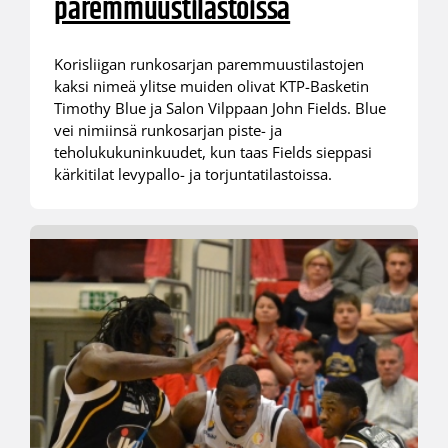
paremmuustilastoissa
Korisliigan runkosarjan paremmuustilastojen
kaksi nimeä ylitse muiden olivat KTP-Basketin
Timothy Blue ja Salon Vilppaan John Fields. Blue
vei nimiinsä runkosarjan piste- ja
teholukukuninkuudet, kun taas Fields sieppasi
kärkitilat levypallo- ja torjuntatilastoissa.