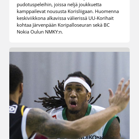
pudotuspeleihin, joissa neljä joukkuetta
kamppailevat noususta Korisliigaan. Huomenna
keskiviikkona alkavissa välierissä UU-Korihait
kohtaa Järvenpään Koripalloseuran sekä BC
Nokia Oulun NMKY:n.