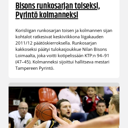
Bisons runkosarjan toiseksi,
Pyrintö kolmanneksi
Korisliigan runkosarjan toisen ja kolmannen sijan
kohtalot ratkesivat keskiviikkona liigakauden
2011/12 päätöskierroksella. Runkosarjan
kakkoseksi päätyi tulokasjoukkue Nilan Bisons
Loimaalta, joka voitti kotipelissään KTP:n 94–91
(47–45). Kolmanneksi sijoittui hallitseva mestari
Tampereen Pyrintö.