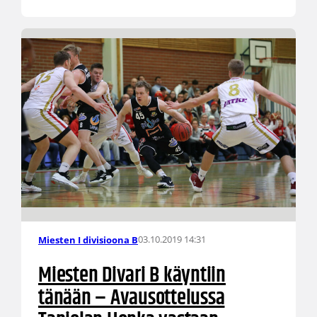
03.10.2019 14:31
Miesten I divisioona B
Miesten Divari B käyntiin
tänään – Avausottelussa