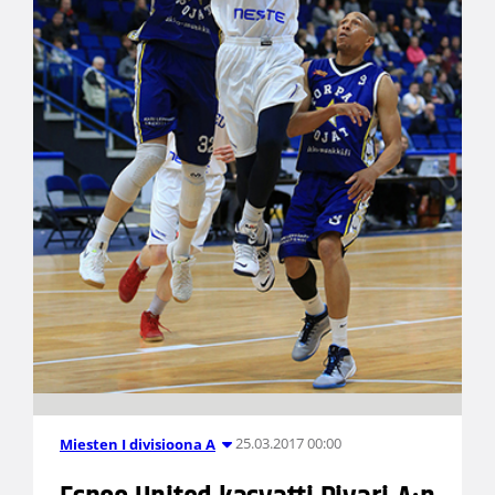
25.03.2017 00:00
Miesten I divisioona A