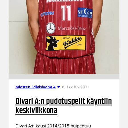
31.03.2015 00:00
Miesten I divisioona A
Divari A:n pudotuspelit käyntiin
keskiviikkona
Divari A:n kausi 2014/2015 huipentuu