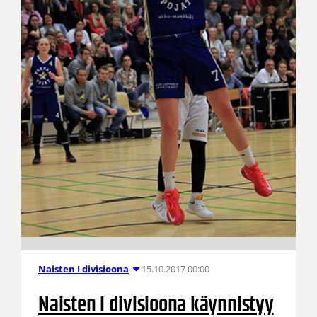
15.10.2017 00:00
Naisten I divisioona
Naisten I divisioona käynnistyy