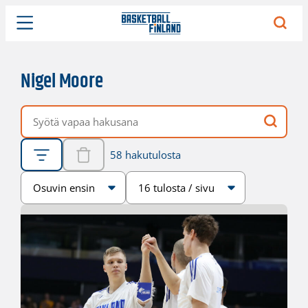
Nigel Moore
Vapaa hakusana
58 hakutulosta
Järjestys
Sivukoko