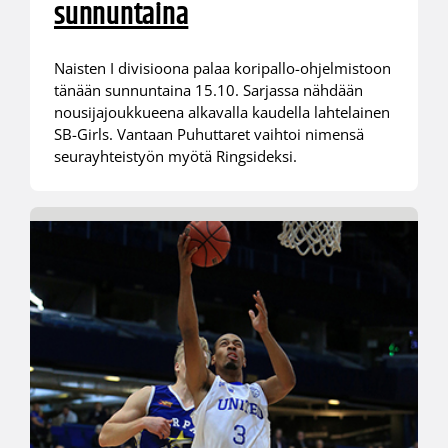
sunnuntaina
Naisten I divisioona palaa koripallo-ohjelmistoon
tänään sunnuntaina 15.10. Sarjassa nähdään
nousijajoukkueena alkavalla kaudella lahtelainen
SB-Girls. Vantaan Puhuttaret vaihtoi nimensä
seurayhteistyön myötä Ringsideksi.