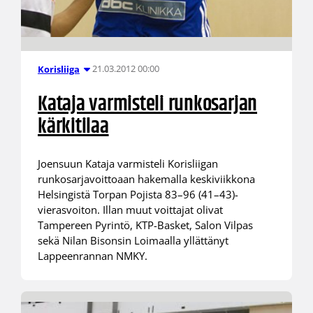
21.03.2012 00:00
Korisliiga
Kataja varmisteli runkosarjan
kärkitilaa
Joensuun Kataja varmisteli Korisliigan
runkosarjavoittoaan hakemalla keskiviikkona
Helsingistä Torpan Pojista 83–96 (41–43)-
vierasvoiton. Illan muut voittajat olivat
Tampereen Pyrintö, KTP-Basket, Salon Vilpas
sekä Nilan Bisonsin Loimaalla yllättänyt
Lappeenrannan NMKY.