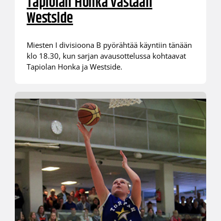
Tapiolan Honka vastaan
Westside
Miesten I divisioona B pyörähtää käyntiin tänään
klo 18.30, kun sarjan avausottelussa kohtaavat
Tapiolan Honka ja Westside.