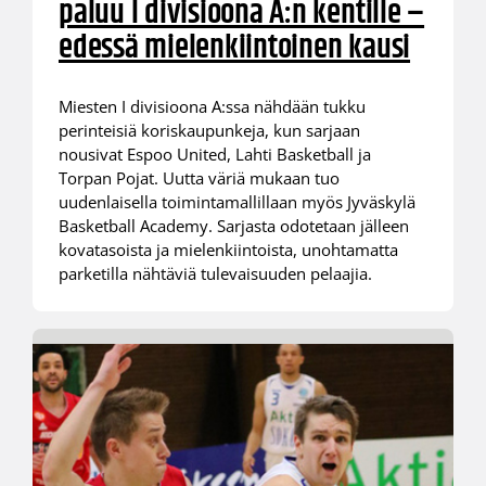
paluu I divisioona A:n kentille –
edessä mielenkiintoinen kausi
Miesten I divisioona A:ssa nähdään tukku
perinteisiä koriskaupunkeja, kun sarjaan
nousivat Espoo United, Lahti Basketball ja
Torpan Pojat. Uutta väriä mukaan tuo
uudenlaisella toimintamallillaan myös Jyväskylä
Basketball Academy. Sarjasta odotetaan jälleen
kovatasoista ja mielenkiintoista, unohtamatta
parketilla nähtäviä tulevaisuuden pelaajia.