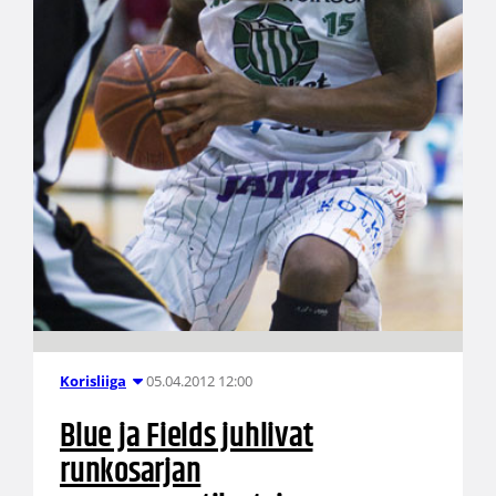
05.04.2012 12:00
Korisliiga
Blue ja Fields juhlivat
runkosarjan