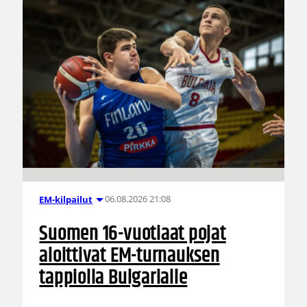
06.08.2026 21:08
EM-kilpailut
Suomen 16-vuotiaat pojat
aloittivat EM-turnauksen
tappiolla Bulgarialle