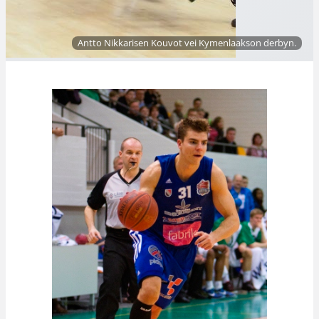
Antto Nikkarisen Kouvot vei Kymenlaakson derbyn.