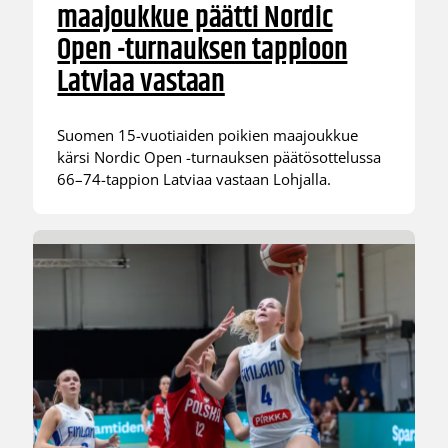
maajoukkue päätti Nordic
Open -turnauksen tappioon
Latviaa vastaan
Suomen 15-vuotiaiden poikien maajoukkue
kärsi Nordic Open -turnauksen päätösottelussa
66–74-tappion Latviaa vastaan Lohjalla.