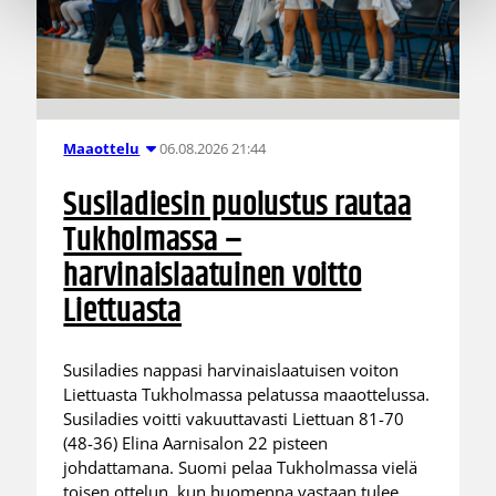
06.08.2026 21:44
Maaottelu
Susiladiesin puolustus rautaa
Tukholmassa –
harvinaislaatuinen voitto
Liettuasta
Susiladies nappasi harvinaislaatuisen voiton
Liettuasta Tukholmassa pelatussa maaottelussa.
Susiladies voitti vakuuttavasti Liettuan 81-70
(48-36) Elina Aarnisalon 22 pisteen
johdattamana. Suomi pelaa Tukholmassa vielä
toisen ottelun, kun huomenna vastaan tulee