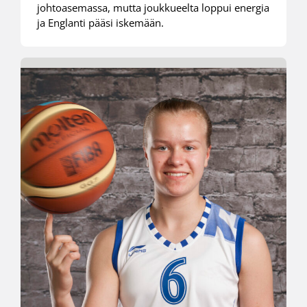
johtoasemassa, mutta joukkueelta loppui energia
ja Englanti pääsi iskemään.