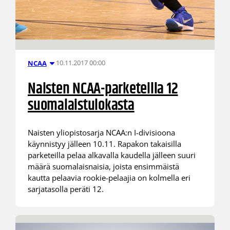
10.11.2017 00:00
NCAA
Naisten NCAA-parketeilla 12
suomalaistulokasta
Naisten yliopistosarja NCAA:n I-divisioona
käynnistyy jälleen 10.11. Rapakon takaisilla
parketeilla pelaa alkavalla kaudella jälleen suuri
määrä suomalaisnaisia, joista ensimmäistä
kautta pelaavia rookie-pelaajia on kolmella eri
sarjatasolla peräti 12.