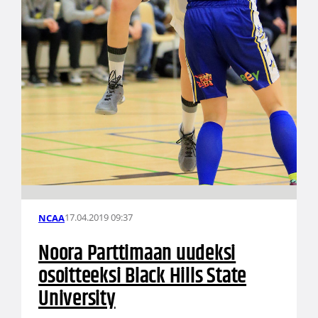
17.04.2019 09:37
NCAA
Noora Parttimaan uudeksi
osoitteeksi Black Hills State
University