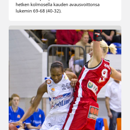
hetken kolmosella kauden avausvoittonsa
lukemin 69-68 (40-32).