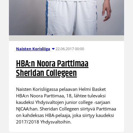
22.06.2017 00:00
Naisten Korisliiga
HBA:n Noora Parttimaa
Sheridan Collegeen
Naisten Korisliigassa pelaavan Helmi Basket
HBA:n Noora Parttimaa, 18, lähtee tulevaksi
kaudeksi Yhdysvaltojen junior college -sarjaan
NJCAA:han. Sheridan Collegeen siirtyvä Parttimaa
on kahdeksas HBA-pelaaja, joka siirtyy kaudeksi
2017/2018 Yhdysvaltoihin.