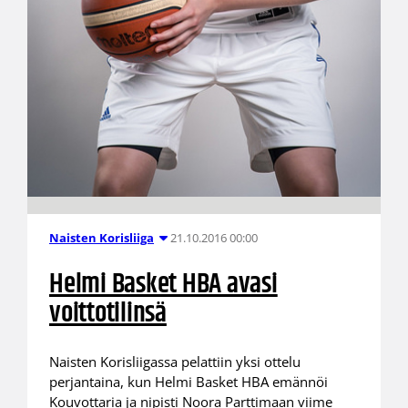
21.10.2016 00:00
Naisten Korisliiga
Helmi Basket HBA avasi
voittotilinsä
Naisten Korisliigassa pelattiin yksi ottelu
perjantaina, kun Helmi Basket HBA emännöi
Kouvottaria ja nipisti Noora Parttimaan viime