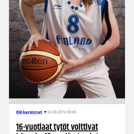
02.08.2014 00:00
EM-karsinnat
16-vuotiaat tytöt voittivat