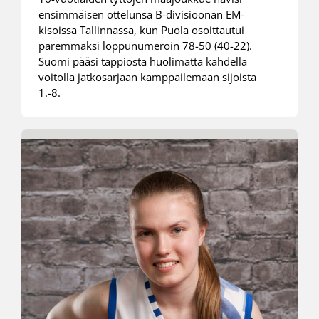
ensimmäisen ottelunsa B-divisioonan EM-
kisoissa Tallinnassa, kun Puola osoittautui
paremmaksi loppunumeroin 78-50 (40-22).
Suomi pääsi tappiosta huolimatta kahdella
voitolla jatkosarjaan kamppailemaan sijoista
1.-8.