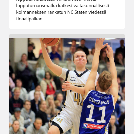
lopputurnausmatka katkesi valtakunnallisesti
kolmanneksen rankatun NC Staten viedessä
finaalipaikan.