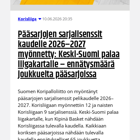
10.06.2026 20:35
Korisliiga
Pääsarjojen sarjalisenssit
kaudelle 2026–2027
myönnetty: Keski-Suomi palaa
liigakartalle – ennätysmäärä
joukkueita pääsarjoissa
Suomen Koripalloliitto on myöntänyt
pääsarjojen sarjalisenssit pelikaudelle 2026–
2027. Korisliigaan myönnettiin 12 ja naisten
Korisliigaan 9 sarjalisenssiä. Keski-Suomi palaa
liigakartalle, kun Kipinä Basket nähdään
Korisliigassa tulevalla kaudella. Kaikkiaan
koriksen pääsarjoissa nähdään tulevalla
kaudella ennätykselliset 65 joukkuetta.