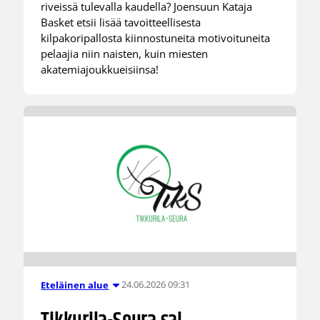
riveissä tulevalla kaudella? Joensuun Kataja
Basket etsii lisää tavoitteellisesta
kilpakoripallosta kiinnostuneita motivoituneita
pelaajia niin naisten, kuin miesten
akatemiajoukkueisiinsa!
24.06.2026 09:31
Eteläinen alue