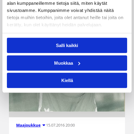
alan kumppaneillemme tietoja siitä, miten käytät
sivustoamme. Kumppanimme voivat yhdistää näitä
tietoja muihin tietoihin, joita olet antanut heille tai joita on
kerätty, kun olet käyttänyt heidän palvelujaan.
Salli kaikki
Muokkaa
Kiellä
15.07.2016 20:00
Maajoukkue