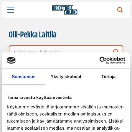
Olli-Pekka Laitila
Vapaa hakusana
2 hakutulosta
Järjestys
Sivukoko
Suostumus
Yksityiskohdat
Tietoja
Tämä sivusto käyttää evästeitä
Käytämme evästeitä tarjoamamme sisällön ja mainosten
räätälöimiseen, sosiaalisen median ominaisuuksien
tukemiseen ja kävijämäärämme analysoimiseen. Lisäksi
jaamme sosiaalisen median, mainosalan ja analytiikka-