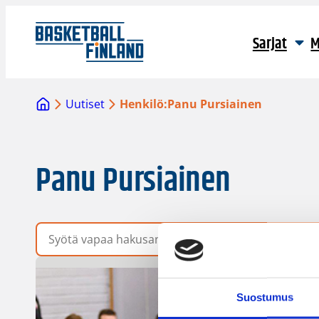
Sarjat
M
Uutiset
Henkilö:
Panu Pursiainen
Panu Pursiainen
Vapaa hakusana
Suostumus