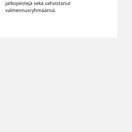
jatkopestejä sekä vahvistanut
valmennusryhmäänsä.