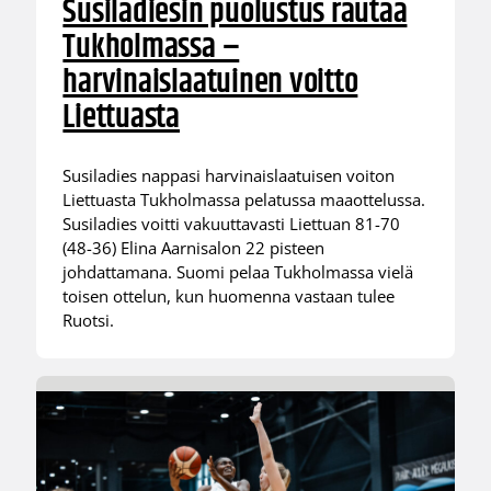
Susiladiesin puolustus rautaa
Tukholmassa –
harvinaislaatuinen voitto
Liettuasta
Susiladies nappasi harvinaislaatuisen voiton
Liettuasta Tukholmassa pelatussa maaottelussa.
Susiladies voitti vakuuttavasti Liettuan 81-70
(48-36) Elina Aarnisalon 22 pisteen
johdattamana. Suomi pelaa Tukholmassa vielä
toisen ottelun, kun huomenna vastaan tulee
Ruotsi.