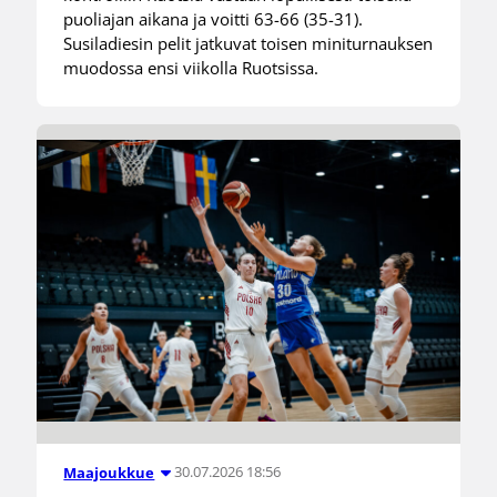
puoliajan aikana ja voitti 63-66 (35-31).
Susiladiesin pelit jatkuvat toisen miniturnauksen
muodossa ensi viikolla Ruotsissa.
30.07.2026 18:56
Maajoukkue