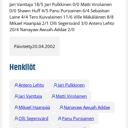
Jari Vanttaja 18/5 Jari Pulkkinen 0/0 Matti Virolainen
0/0 Shawn Huff 4/5 Panu Pursiainen 6/4 Sebastian
Laine 4/4 Tero Kuivalainen 11/6 Ville Mäkäläinen 8/8
Mikael Haanpää 2/1 Olli Segersvärd 3/0 Antero Lehto
20/4 Nanayaw Awuah-Addae 2/0
Päivitetty
20.04.2002
Henkilöt
Antero Lehto
Jari Pulkkinen
Jari Vanttaja
Matti Virolainen
Mikael Haanpää
Nanayaw Awuah Addae
Olli Segersvärd
Panu Pursiainen