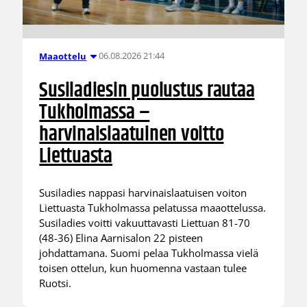
06.08.2026 21:44
Maaottelu
Susiladiesin puolustus rautaa
Tukholmassa –
harvinaislaatuinen voitto
Liettuasta
Susiladies nappasi harvinaislaatuisen voiton
Liettuasta Tukholmassa pelatussa maaottelussa.
Susiladies voitti vakuuttavasti Liettuan 81-70
(48-36) Elina Aarnisalon 22 pisteen
johdattamana. Suomi pelaa Tukholmassa vielä
toisen ottelun, kun huomenna vastaan tulee
Ruotsi.