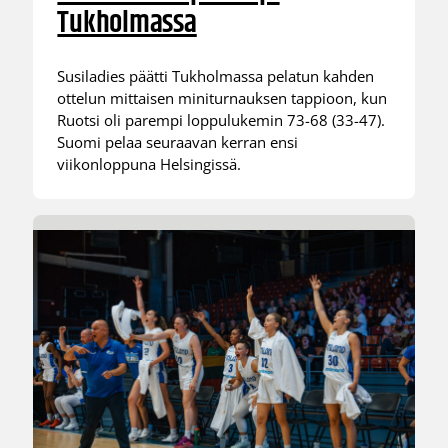
Tukholmassa
Susiladies päätti Tukholmassa pelatun kahden
ottelun mittaisen miniturnauksen tappioon, kun
Ruotsi oli parempi loppulukemin 73-68 (33-47).
Suomi pelaa seuraavan kerran ensi
viikonloppuna Helsingissä.