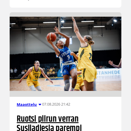
07.08.2026 21:42
Maaottelu
Ruotsi piirun verran
Susiladiesia parempi