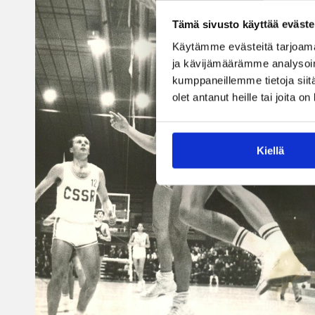
Tämä sivusto käyttää eväste
Käytämme evästeitä tarjoama
ja kävijämäärämme analysoim
kumppaneillemme tietoja siitä
olet antanut heille tai joita o
Kiellä