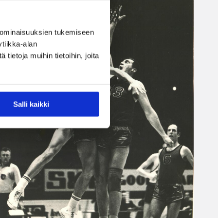
 ominaisuuksien tukemiseen
tiikka-alan
ietoja muihin tietoihin, joita
Salli kaikki