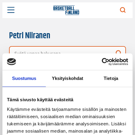
Petri Niiranen
Vapaa hakusana
7 hakutulosta
Järjestys
Sivukoko
Suostumus
Yksityiskohdat
Tietoja
Tämä sivusto käyttää evästeitä
Käytämme evästeitä tarjoamamme sisällön ja mainosten
räätälöimiseen, sosiaalisen median ominaisuuksien
tukemiseen ja kävijämäärämme analysoimiseen. Lisäksi
jaamme sosiaalisen median, mainosalan ja analytiikka-