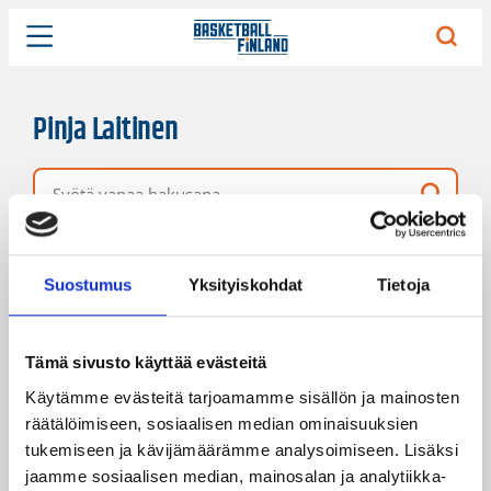
Pinja Laitinen
Vapaa hakusana
7 hakutulosta
Järjestys
Sivukoko
Suostumus
Yksityiskohdat
Tietoja
Tämä sivusto käyttää evästeitä
Käytämme evästeitä tarjoamamme sisällön ja mainosten
räätälöimiseen, sosiaalisen median ominaisuuksien
tukemiseen ja kävijämäärämme analysoimiseen. Lisäksi
jaamme sosiaalisen median, mainosalan ja analytiikka-