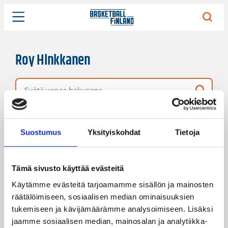
Roy Hinkkanen
Vapaa hakusana
4 hakutulosta
Järjestys
Sivukoko
Suostumus
Yksityiskohdat
Tietoja
Tämä sivusto käyttää evästeitä
Käytämme evästeitä tarjoamamme sisällön ja mainosten
räätälöimiseen, sosiaalisen median ominaisuuksien
tukemiseen ja kävijämäärämme analysoimiseen. Lisäksi
jaamme sosiaalisen median, mainosalan ja analytiikka-