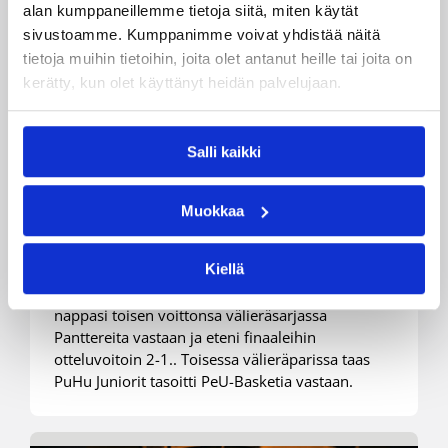
alan kumppaneillemme tietoja siitä, miten käytät
sivustoamme. Kumppanimme voivat yhdistää näitä
tietoja muihin tietoihin, joita olet antanut heille tai joita on
kerätty, kun olet käyttänyt heidän palvelujaan.
13.04.2022 22:11
Miesten I divisioona B
HyPo Divisioona B:n finaaleihin
Salli kaikki
– PuHu tasoitti ottelusarjan 1-
1:een
Muokkaa
Kiellä
Miesten I divisioona B:ssä toinen
finaalijoukkueista selvisi, kun Hyvinkään Ponteva
nappasi toisen voittonsa välieräsarjassa
Panttereita vastaan ja eteni finaaleihin
otteluvoitoin 2-1.. Toisessa välieräparissa taas
PuHu Juniorit tasoitti PeU-Basketia vastaan.