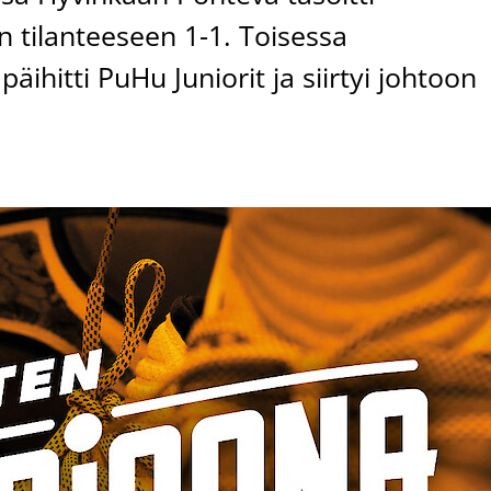
n tilanteeseen 1-1. Toisessa
äihitti PuHu Juniorit ja siirtyi johtoon