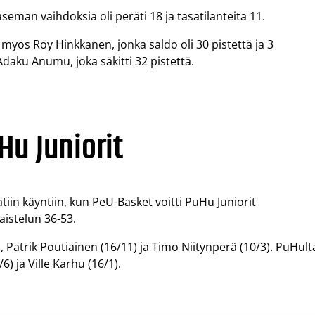
seman vaihdoksia oli peräti 18 ja tasatilanteita 11.
i myös Roy Hinkkanen, jonka saldo oli 30 pistettä ja 3
Adaku Anumu, joka säkitti 32 pistettä.
Hu Juniorit
iin käyntiin, kun PeU-Basket voitti PuHu Juniorit
aistelun 36-53.
), Patrik Poutiainen (16/11) ja Timo Niitynperä (10/3). PuHult
 ja Ville Karhu (16/1).