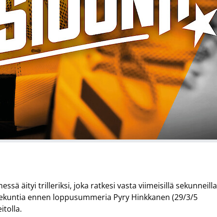
 äityi trilleriksi, joka ratkesi vasta viimeisillä sekunneill
si sekuntia ennen loppusummeria Pyry Hinkkanen (29/3/5
tolla.