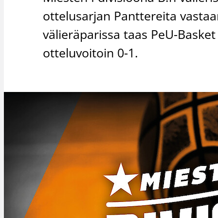
ottelusarjan Panttereita vastaa
välieräparissa taas PeU-Basket p
otteluvoitoin 0-1.