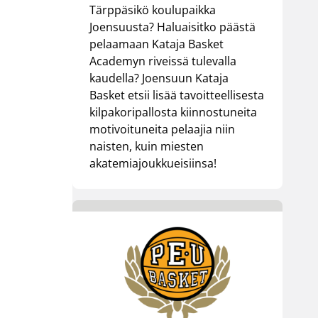
Tärppäsikö koulupaikka
Joensuusta? Haluaisitko päästä
pelaamaan Kataja Basket
Academyn riveissä tulevalla
kaudella? Joensuun Kataja
Basket etsii lisää tavoitteellisesta
kilpakoripallosta kiinnostuneita
motivoituneita pelaajia niin
naisten, kuin miesten
akatemiajoukkueisiinsa!