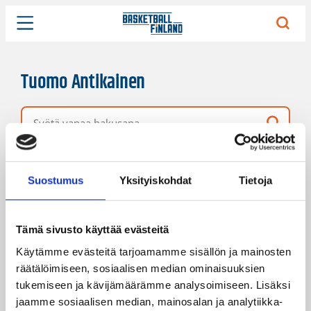
Tuomo Antikainen
Vapaa hakusana
30 hakutulosta
Järjestys
Sivukoko
Suostumus
Yksityiskohdat
Tietoja
Tämä sivusto käyttää evästeitä
Käytämme evästeitä tarjoamamme sisällön ja mainosten
räätälöimiseen, sosiaalisen median ominaisuuksien
tukemiseen ja kävijämäärämme analysoimiseen. Lisäksi
jaamme sosiaalisen median, mainosalan ja analytiikka-