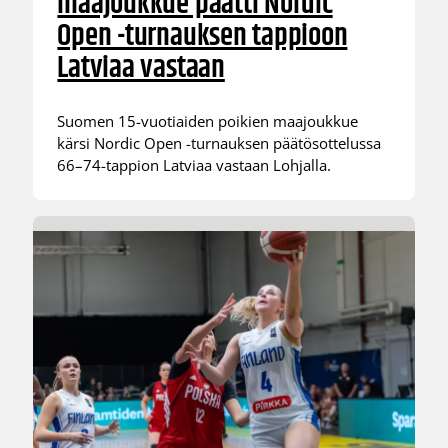
maajoukkue päätti Nordic
Open -turnauksen tappioon
Latviaa vastaan
Suomen 15-vuotiaiden poikien maajoukkue
kärsi Nordic Open -turnauksen päätösottelussa
66–74-tappion Latviaa vastaan Lohjalla.