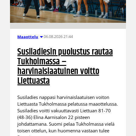
06.08.2026 21:44
Maaottelu
Susiladiesin puolustus rautaa
Tukholmassa –
harvinaislaatuinen voitto
Liettuasta
Susiladies nappasi harvinaislaatuisen voiton
Liettuasta Tukholmassa pelatussa maaottelussa.
Susiladies voitti vakuuttavasti Liettuan 81-70
(48-36) Elina Aarnisalon 22 pisteen
johdattamana. Suomi pelaa Tukholmassa vielä
toisen ottelun, kun huomenna vastaan tulee