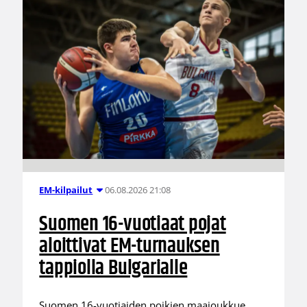
06.08.2026 21:08
EM-kilpailut
Suomen 16-vuotiaat pojat
aloittivat EM-turnauksen
tappiolla Bulgarialle
Suomen 16-vuotiaiden poikien maajoukkue