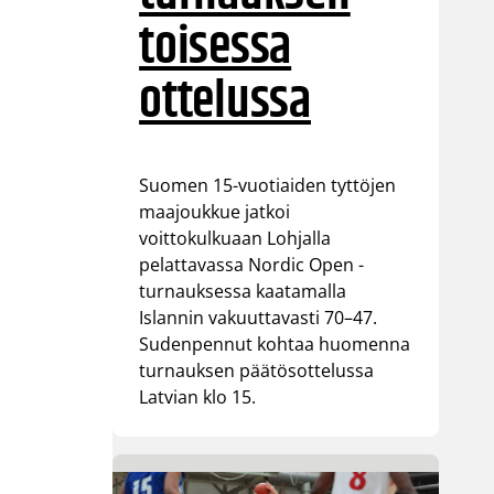
toisessa
ottelussa
Suomen 15-vuotiaiden tyttöjen
maajoukkue jatkoi
voittokulkuaan Lohjalla
pelattavassa Nordic Open -
turnauksessa kaatamalla
Islannin vakuuttavasti 70–47.
Sudenpennut kohtaa huomenna
turnauksen päätösottelussa
Latvian klo 15.