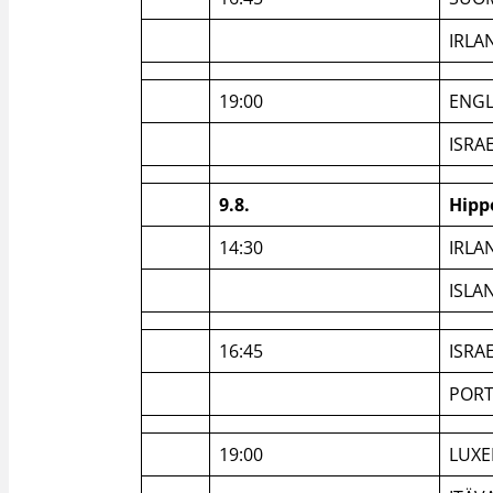
IRLA
19:00
ENGL
ISRA
9.8.
Hipp
14:30
IRLA
ISLA
16:45
ISRA
PORT
19:00
LUX