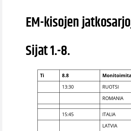
EM-kisojen jatkosarjo
Sijat 1.-8.
Ti
8.8
Monitoimit
13:30
RUOTSI
ROMANIA
15:45
ITALIA
LATVIA