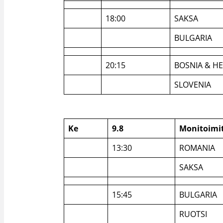
18:00
SAKSA
BULGARIA
20:15
BOSNIA & H
SLOVENIA
Ke
9.8
Monitoimi
13:30
ROMANIA
SAKSA
15:45
BULGARIA
RUOTSI