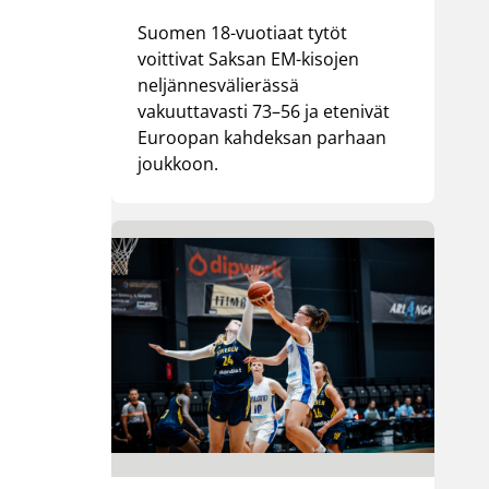
Suomen 18-vuotiaat tytöt
voittivat Saksan EM-kisojen
neljännesvälierässä
vakuuttavasti 73–56 ja etenivät
Euroopan kahdeksan parhaan
joukkoon.