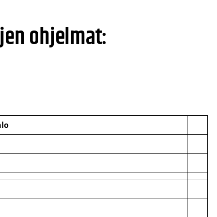
jen ohjelmat:
alo