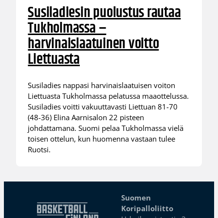
Susiladiesin puolustus rautaa
Tukholmassa –
harvinaislaatuinen voitto
Liettuasta
Susiladies nappasi harvinaislaatuisen voiton
Liettuasta Tukholmassa pelatussa maaottelussa.
Susiladies voitti vakuuttavasti Liettuan 81-70
(48-36) Elina Aarnisalon 22 pisteen
johdattamana. Suomi pelaa Tukholmassa vielä
toisen ottelun, kun huomenna vastaan tulee
Ruotsi.
Suomen
Koripalloliitto