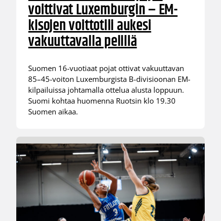
voittivat Luxemburgin – EM-
kisojen voittotili aukesi
vakuuttavalla pelillä
Suomen 16-vuotiaat pojat ottivat vakuuttavan
85–45-voiton Luxemburgista B-divisioonan EM-
kilpailuissa johtamalla ottelua alusta loppuun.
Suomi kohtaa huomenna Ruotsin klo 19.30
Suomen aikaa.