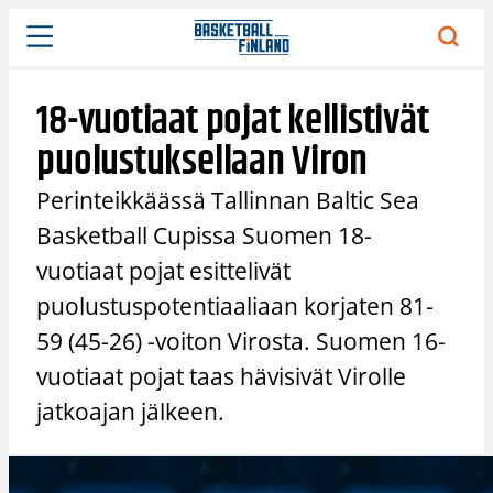
Siirry
sisältöön
18-vuotiaat pojat kellistivät
puolustuksellaan Viron
Perinteikkäässä Tallinnan Baltic Sea
Basketball Cupissa Suomen 18-
vuotiaat pojat esittelivät
puolustuspotentiaaliaan korjaten 81-
59 (45-26) -voiton Virosta. Suomen 16-
vuotiaat pojat taas hävisivät Virolle
jatkoajan jälkeen.