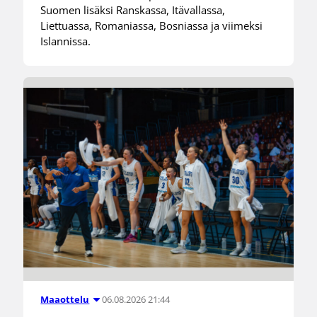
Suomen lisäksi Ranskassa, Itävallassa,
Liettuassa, Romaniassa, Bosniassa ja viimeksi
Islannissa.
06.08.2026 21:44
Maaottelu