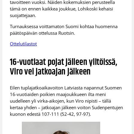
tavoitteen vuoksi. Näiden kokemuksien perusteella
tämä on ennen kaikkea joukkue, Lohikoski kehaisi
suojattejaan.
Turnauksessa voittamaton Suomi kohtaa huomenna
päätöspäivän ottelussa Ruotsin.
Ottelutilastot
16-vuotiaat pojat jälleen ylitöissä,
Viro vei jatkoajan jälkeen
Eilen tuplajatkoaikavoiton Latviasta napannut Suomen
16-vuotiaiden poikien maajoukkueen ilta meni
uudelleen yli virka-aikojen, kun Viro nipisti – tällä
kertaa yhden – jatkoajan jälkeen voiton Sudenpentujen
kuonon edestä 107-111 (52-42, 97-97).