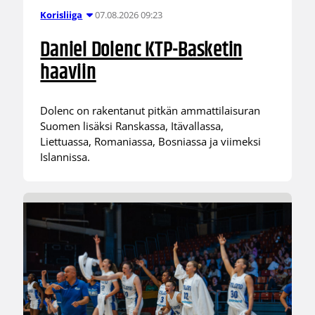
07.08.2026 09:23
Korisliiga
Daniel Dolenc KTP-Basketin
haaviin
Dolenc on rakentanut pitkän ammattilaisuran
Suomen lisäksi Ranskassa, Itävallassa,
Liettuassa, Romaniassa, Bosniassa ja viimeksi
Islannissa.