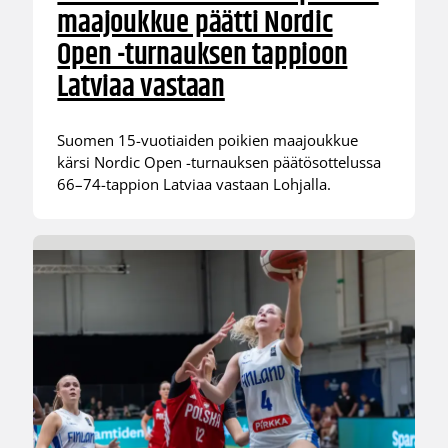
maajoukkue päätti Nordic
Open -turnauksen tappioon
Latviaa vastaan
Suomen 15-vuotiaiden poikien maajoukkue
kärsi Nordic Open -turnauksen päätösottelussa
66–74-tappion Latviaa vastaan Lohjalla.