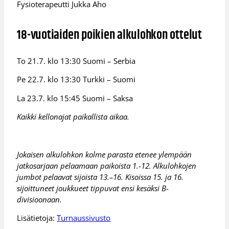
Fysioterapeutti Jukka Aho
18-vuotiaiden poikien alkulohkon ottelut
To 21.7. klo 13:30 Suomi – Serbia
Pe 22.7. klo 13:30 Turkki – Suomi
La 23.7. klo 15:45 Suomi – Saksa
Kaikki kellonajat paikallista aikaa.
Jokaisen alkulohkon kolme parasta etenee ylempään
jatkosarjaan pelaamaan paikoista 1.-12. Alkulohkojen
jumbot pelaavat sijoista 13.–16. Kisoissa 15. ja 16.
sijoittuneet joukkueet tippuvat ensi kesäksi B-
divisioonaan.
Lisätietoja:
Turnaussivusto