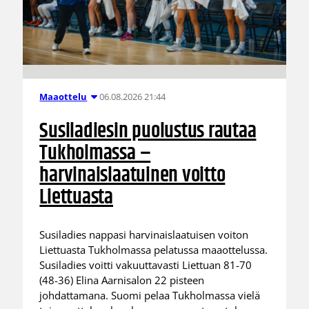
06.08.2026 21:44
Maaottelu
Susiladiesin puolustus rautaa
Tukholmassa –
harvinaislaatuinen voitto
Liettuasta
Susiladies nappasi harvinaislaatuisen voiton
Liettuasta Tukholmassa pelatussa maaottelussa.
Susiladies voitti vakuuttavasti Liettuan 81-70
(48-36) Elina Aarnisalon 22 pisteen
johdattamana. Suomi pelaa Tukholmassa vielä