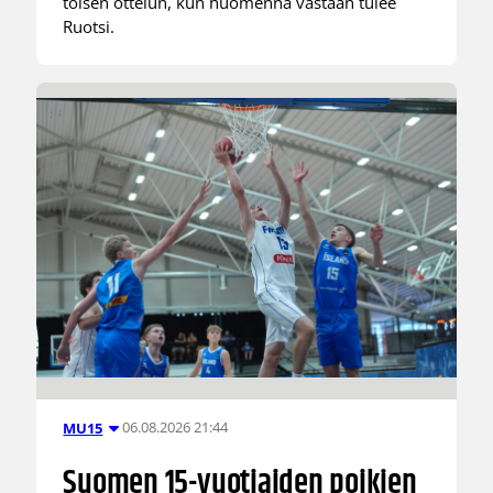
toisen ottelun, kun huomenna vastaan tulee
Ruotsi.
06.08.2026 21:44
MU15
Suomen 15-vuotiaiden poikien