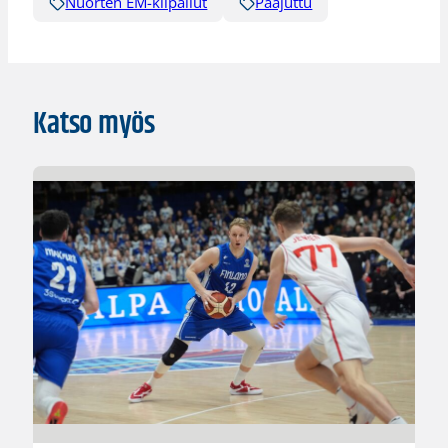
Nuorten EM-kilpailut
Pääjuttu
Katso myös