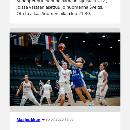
Sudenpennut eteni pelaamaan sijoista 9.–12.,
joissa vastaan asettuu jo huomenna Sveitsi.
Ottelu alkaa Suomen aikaa klo 21.30.
30.07.2026 18:56
Maajoukkue