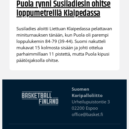
Puola rynni Susiladiesin ohitse
loppumetreillä Klaipedassa
Susiladies aloitti Liettuan Klaipedassa pelattavan
miniturnauksen tänään, kun Puola oli parempi
loppulukemin 84-79 (39-44). Suomi nakutteli
mukavat 15 kolmosta sisään ja johti ottelua
parhaimmillaan 11 pistettä, mutta Puola kipusi
päätösjaksolla ohitse.
Suomen
Koripalloliitto
Urheilupuistontie 3
02200 Espoo
office@basket.fi