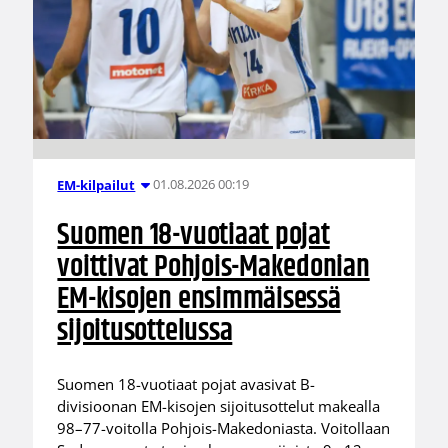
01.08.2026 00:19
EM-kilpailut
Suomen 18-vuotiaat pojat
voittivat Pohjois-Makedonian
EM-kisojen ensimmäisessä
sijoitusottelussa
Suomen 18-vuotiaat pojat avasivat B-
divisioonan EM-kisojen sijoitusottelut makealla
98–77-voitolla Pohjois-Makedoniasta. Voitollaan