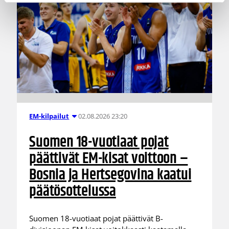
02.08.2026 23:20
EM-kilpailut
Suomen 18-vuotiaat pojat
päättivät EM-kisat voittoon –
Bosnia ja Hertsegovina kaatui
päätösottelussa
Suomen 18-vuotiaat pojat päättivät B-