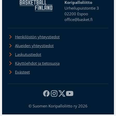
Koripalloliitto
Urheilupuistontie 3
02200 Espoo
office@basket.fi
Henkilöstön yhteystiedot
Alueiden yhteystiedot
Laskutustiedot
Käyttöehdot ja tietosuoja
Evästeet
© Suomen Koripalloliitto ry 2026