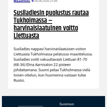
06.08.2026 21:44
Maaottelu
Susiladiesin puolustus rautaa
Tukholmassa –
harvinaislaatuinen voitto
Liettuasta
Susiladies nappasi harvinaislaatuisen voiton
Liettuasta Tukholmassa pelatussa maaottelussa.
Susiladies voitti vakuuttavasti Liettuan 81-70
(48-36) Elina Aarnisalon 22 pisteen
johdattamana. Suomi pelaa Tukholmassa vielä
toisen ottelun, kun huomenna vastaan tulee
Ruotsi.
Suomen