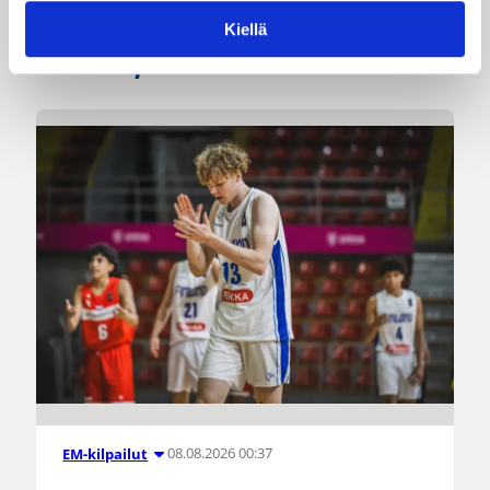
Kiellä
Katso myös
08.08.2026 00:37
EM-kilpailut