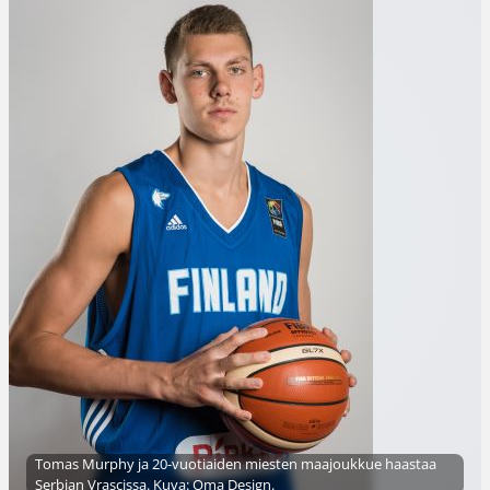
Tomas Murphy ja 20-vuotiaiden miesten maajoukkue haastaa
Serbian Vrascissa. Kuva: Oma Design.