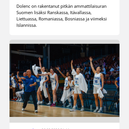
Dolenc on rakentanut pitkän ammattilaisuran
Suomen lisäksi Ranskassa, Itävallassa,
Liettuassa, Romaniassa, Bosniassa ja viimeksi
Islannissa.