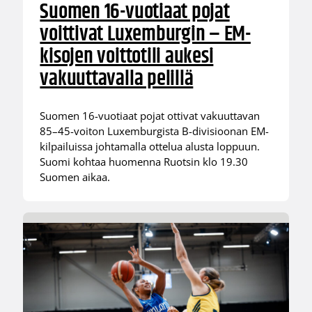
Suomen 16-vuotiaat pojat
voittivat Luxemburgin – EM-
kisojen voittotili aukesi
vakuuttavalla pelillä
Suomen 16-vuotiaat pojat ottivat vakuuttavan
85–45-voiton Luxemburgista B-divisioonan EM-
kilpailuissa johtamalla ottelua alusta loppuun.
Suomi kohtaa huomenna Ruotsin klo 19.30
Suomen aikaa.