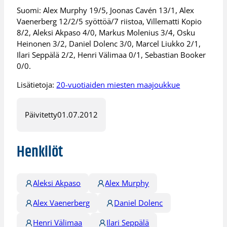
Suomi: Alex Murphy 19/5, Joonas Cavén 13/1, Alex
Vaenerberg 12/2/5 syöttöä/7 riistoa, Villematti Kopio
8/2, Aleksi Akpaso 4/0, Markus Molenius 3/4, Osku
Heinonen 3/2, Daniel Dolenc 3/0, Marcel Liukko 2/1,
Ilari Seppälä 2/2, Henri Välimaa 0/1, Sebastian Booker
0/0.
Lisätietoja:
20-vuotiaiden miesten maajoukkue
Päivitetty
01.07.2012
Henkilöt
Aleksi Akpaso
Alex Murphy
Alex Vaenerberg
Daniel Dolenc
Henri Välimaa
Ilari Seppälä