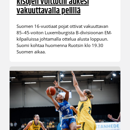
kisojen voittotili aukesi
vakuuttavalla pelillä
Suomen 16-vuotiaat pojat ottivat vakuuttavan
85–45-voiton Luxemburgista B-divisioonan EM-
kilpailuissa johtamalla ottelua alusta loppuun.
Suomi kohtaa huomenna Ruotsin klo 19.30
Suomen aikaa.