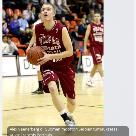
Alex Vaenerberg oli Suomen moottori Serbian turnauksessa.
Kuva: Francois Perthuis.