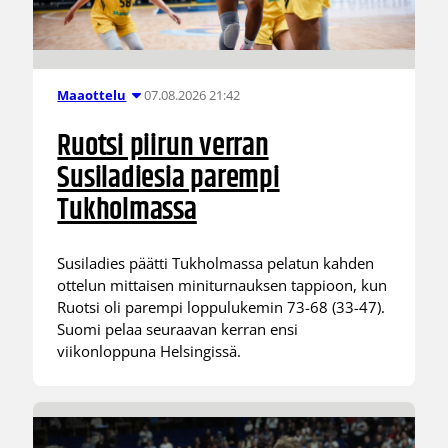
07.08.2026 21:42
Maaottelu
Ruotsi piirun verran
Susiladiesia parempi
Tukholmassa
Susiladies päätti Tukholmassa pelatun kahden
ottelun mittaisen miniturnauksen tappioon, kun
Ruotsi oli parempi loppulukemin 73-68 (33-47).
Suomi pelaa seuraavan kerran ensi
viikonloppuna Helsingissä.