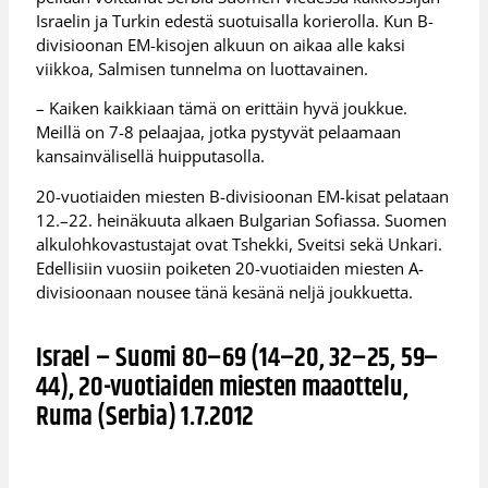
Israelin ja Turkin edestä suotuisalla korierolla. Kun B-
divisioonan EM-kisojen alkuun on aikaa alle kaksi
viikkoa, Salmisen tunnelma on luottavainen.
– Kaiken kaikkiaan tämä on erittäin hyvä joukkue.
Meillä on 7-8 pelaajaa, jotka pystyvät pelaamaan
kansainvälisellä huipputasolla.
20-vuotiaiden miesten B-divisioonan EM-kisat pelataan
12.–22. heinäkuuta alkaen Bulgarian Sofiassa. Suomen
alkulohkovastustajat ovat Tshekki, Sveitsi sekä Unkari.
Edellisiin vuosiin poiketen 20-vuotiaiden miesten A-
divisioonaan nousee tänä kesänä neljä joukkuetta.
Israel – Suomi 80–69 (14–20, 32–25, 59–
44), 20-vuotiaiden miesten maaottelu,
Ruma (Serbia) 1.7.2012