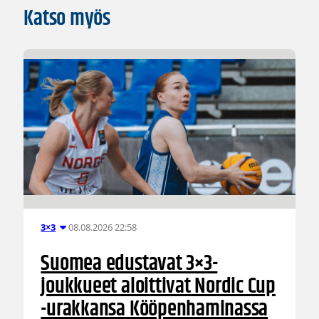
Katso myös
08.08.2026 22:58
3×3
Suomea edustavat 3×3-
joukkueet aloittivat Nordic Cup
-urakkansa Kööpenhaminassa