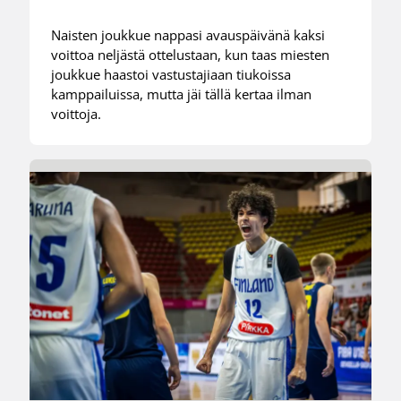
Naisten joukkue nappasi avauspäivänä kaksi
voittoa neljästä ottelustaan, kun taas miesten
joukkue haastoi vastustajiaan tiukoissa
kamppailuissa, mutta jäi tällä kertaa ilman
voittoja.