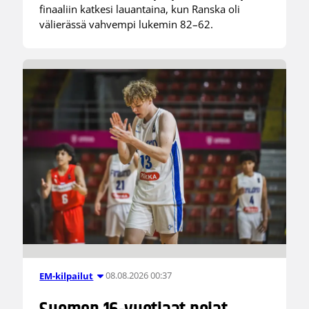
finaaliin katkesi lauantaina, kun Ranska oli
välierässä vahvempi lukemin 82–62.
08.08.2026 00:37
EM-kilpailut