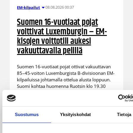
08.08.2026 00:37
EM-kilpailut
Suomen 16-vuotiaat pojat
voittivat Luxemburgin – EM-
kisojen voittotili aukesi
vakuuttavalla pelillä
Suomen 16-vuotiaat pojat ottivat vakuuttavan
85–45-voiton Luxemburgista B-divisioonan EM-
kilpailuissa johtamalla ottelua alusta loppuun.
Suomi kohtaa huomenna Ruotsin klo 19.30
Suomen aikaa.
Suostumus
Yksityiskohdat
Tietoja