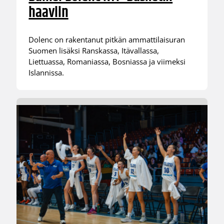
haaviin
Dolenc on rakentanut pitkän ammattilaisuran
Suomen lisäksi Ranskassa, Itävallassa,
Liettuassa, Romaniassa, Bosniassa ja viimeksi
Islannissa.