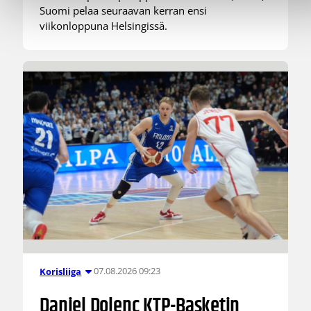
Suomi pelaa seuraavan kerran ensi
viikonloppuna Helsingissä.
07.08.2026 09:23
Korisliiga
Daniel Dolenc KTP-Basketin