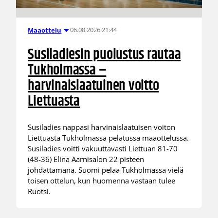
06.08.2026 21:44
Maaottelu
Susiladiesin puolustus rautaa
Tukholmassa –
harvinaislaatuinen voitto
Liettuasta
Susiladies nappasi harvinaislaatuisen voiton
Liettuasta Tukholmassa pelatussa maaottelussa.
Susiladies voitti vakuuttavasti Liettuan 81-70
(48-36) Elina Aarnisalon 22 pisteen
johdattamana. Suomi pelaa Tukholmassa vielä
toisen ottelun, kun huomenna vastaan tulee
Ruotsi.