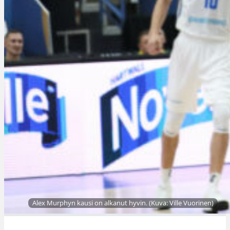
Alex Murphyn kausi on alkanut hyvin. (Kuva: Ville Vuorinen)