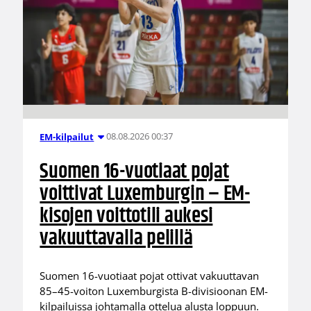
08.08.2026 00:37
EM-kilpailut
Suomen 16-vuotiaat pojat
voittivat Luxemburgin – EM-
kisojen voittotili aukesi
vakuuttavalla pelillä
Suomen 16-vuotiaat pojat ottivat vakuuttavan
85–45-voiton Luxemburgista B-divisioonan EM-
kilpailuissa johtamalla ottelua alusta loppuun.