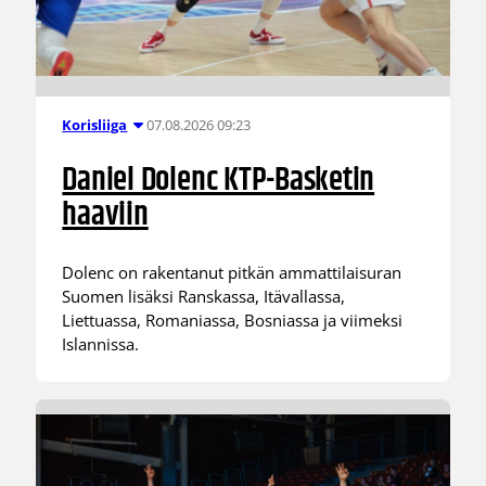
07.08.2026 09:23
Korisliiga
Daniel Dolenc KTP-Basketin
haaviin
Dolenc on rakentanut pitkän ammattilaisuran
Suomen lisäksi Ranskassa, Itävallassa,
Liettuassa, Romaniassa, Bosniassa ja viimeksi
Islannissa.