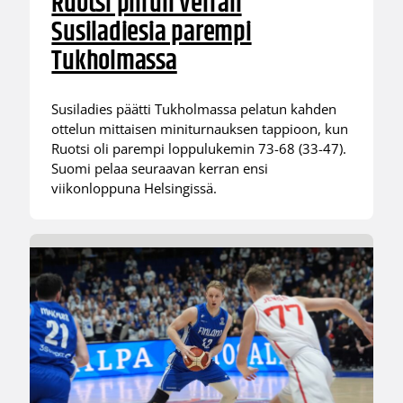
Ruotsi piirun verran
Susiladiesia parempi
Tukholmassa
Susiladies päätti Tukholmassa pelatun kahden
ottelun mittaisen miniturnauksen tappioon, kun
Ruotsi oli parempi loppulukemin 73-68 (33-47).
Suomi pelaa seuraavan kerran ensi
viikonloppuna Helsingissä.