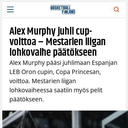
Siirry
sisältöön
Alex Murphy juhli cup-
voittoa – Mestarien liigan
lohkovaihe päätökseen
Alex Murphy pääsi juhlimaan Espanjan
LEB Oron cupin, Copa Princesan,
voittoa. Mestarien liigan
lohkovaiheessa saatiin myös pelit
päätökseen.