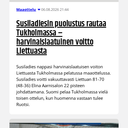
06.08.2026 21:44
Maaottelu
Susiladiesin puolustus rautaa
Tukholmassa –
harvinaislaatuinen voitto
Liettuasta
Susiladies nappasi harvinaislaatuisen voiton
Liettuasta Tukholmassa pelatussa maaottelussa.
Susiladies voitti vakuuttavasti Liettuan 81-70
(48-36) Elina Aarnisalon 22 pisteen
johdattamana. Suomi pelaa Tukholmassa vielä
toisen ottelun, kun huomenna vastaan tulee
Ruotsi.