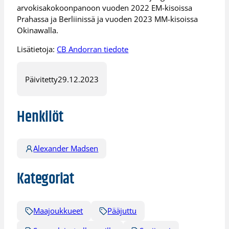
arvokisakokoonpanoon vuoden 2022 EM-kisoissa
Prahassa ja Berliinissä ja vuoden 2023 MM-kisoissa
Okinawalla.
Lisätietoja:
CB Andorran tiedote
Päivitetty
29.12.2023
Henkilöt
Alexander Madsen
Kategoriat
Maajoukkueet
Pääjuttu