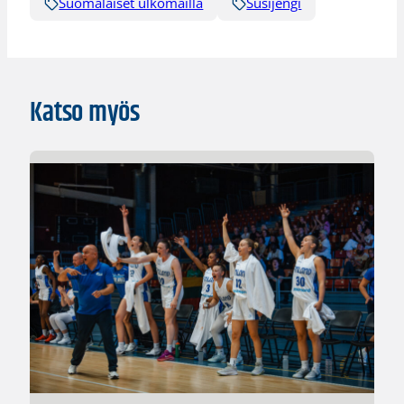
Suomalaiset ulkomailla
Susijengi
Katso myös