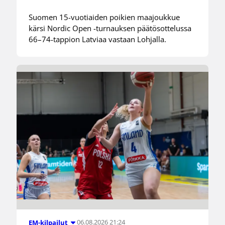
Suomen 15-vuotiaiden poikien maajoukkue
kärsi Nordic Open -turnauksen päätösottelussa
66–74-tappion Latviaa vastaan Lohjalla.
06.08.2026 21:24
EM-kilpailut