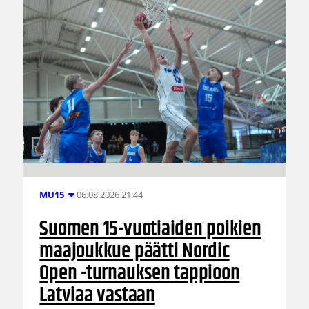
06.08.2026 21:44
MU15
Suomen 15-vuotiaiden poikien
maajoukkue päätti Nordic
Open -turnauksen tappioon
Latviaa vastaan