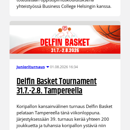
yhteistyössä Business College Helsingin kanssa.
01.08.2026 16:34
Junioriturnaus
Delfin Basket Tournament
31.7.-2.8. Tampereella
Koripallon kansainvälinen turnaus Delfin Basket
pelataan Tampereella tänä viikonloppuna.
Järjestyksessään 39. turnaus kerää yhteen 200
joukkuetta ja tuhansia koripallon ystäviä niin