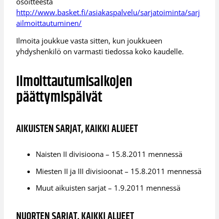
osoitteesta
http://www.basket.fi/asiakaspalvelu/sarjatoiminta/sarj
ailmoittautuminen/
Ilmoita joukkue vasta sitten, kun joukkueen
yhdyshenkilö on varmasti tiedossa koko kaudelle.
Ilmoittautumisaikojen
päättymispäivät
AIKUISTEN SARJAT, KAIKKI ALUEET
Naisten II divisioona – 15.8.2011 mennessä
Miesten II ja III divisioonat – 15.8.2011 mennessä
Muut aikuisten sarjat – 1.9.2011 mennessä
NUORTEN SARJAT, KAIKKI ALUEET