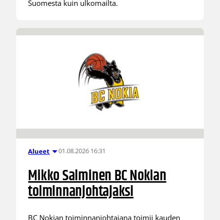
Suomesta kuin ulkomailta.
01.08.2026 16:31
Alueet
Mikko Salminen BC Nokian
toiminnanjohtajaksi
BC Nokian toiminnanjohtajana toimii kauden