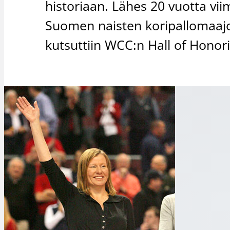
historiaan. Lähes 20 vuotta vii
Suomen naisten koripallomaaj
kutsuttiin WCC:n Hall of Honori