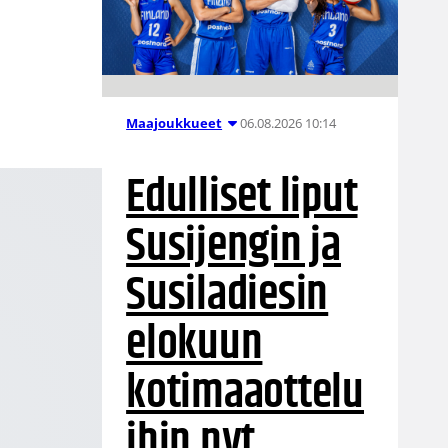
06.08.2026 10:14
Maajoukkueet
Edulliset liput
Susijengin ja
Susiladiesin
elokuun
kotimaaottelu
ihin nyt